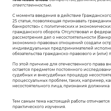
ответственностью.
С момента введения в действие Гражданского к
25 статья, позволяющая признавать гражданин
банкротство» с политических и экономически
гражданского оборота. Отсутствовал и феде
рассмотрения дел о несостоятельности (банк
экономико-правовых отношений создали остр
индивидуальных предпринимателей исполнят
обязательства гражданско-правового и (или) 
По этой причине для отечественного права в
остается предметом постоянного исследован
судебных и внесудебных процедур несостоят
процессуальных проблем, таких, например, 
несостоятельного лица, признания должника
Тем самым тема настоящей работы отличается 
практического изучения.