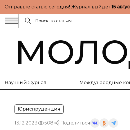
Отправьте статью сегодня! Журнал выйдет
15 авгу
МОЛО
Научный журнал
Международные ко
Юриспруденция
13.12.2023
508
Поделиться