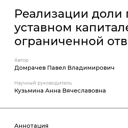
Реализации доли 
уставном капитал
ограниченной отв
Автор
Домрачев Павел Владимирович
Научный руководитель
Кузьмина Анна Вячеславовна
Аннотация