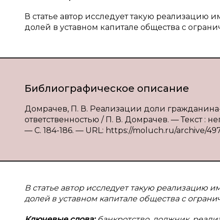
В статье автор исследует такую реализацию
долей в уставном капитале общества с ограни
Библиографическое описание
Домрачев, П. В. Реализации доли гражданина
ответственностью / П. В. Домрачев. — Текст : 
— С. 184-186. — URL: https://moluch.ru/archive/49
В статье автор исследует такую реализацию 
долей в уставном капитале общества с ограни
Ключевые слова:
банкротство, должник, реал