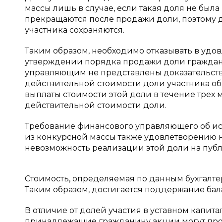
массы лишь в случае, если такая доля не была
прекращаются после продажи доли, поэтому д
участника сохраняются.
Таким образом, необходимо отказывать в уд
утверждении порядка продажи доли граждани
управляющим не представлены доказательств
действительной стоимости доли участника общ
выплаты стоимости этой доли в течение трех
действительной стоимости доли.
Требование финансового управляющего об ис
из конкурсной массы также удовлетворению 
невозможность реализации этой доли на публ
Стоимость, определяемая по данным бухгалтер
Таким образом, достигается поддержание бал
В отличие от долей участия в уставном капит
принадлежащие гражданину акции могут прода