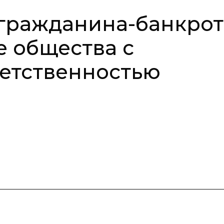
гражданина-банкрот
е общества с
етственностью