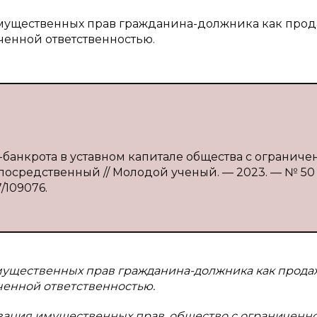
 имущественных прав гражданина-должника как про
ченной ответственностью.
-банкрота в уставном капитале общества с ограниче
непосредственный // Молодой ученый. — 2023. — № 50 
7/109076.
имущественных прав гражданина-должника как прода
ченной ответственностью.
изация имущественных прав, общество с ограниченн