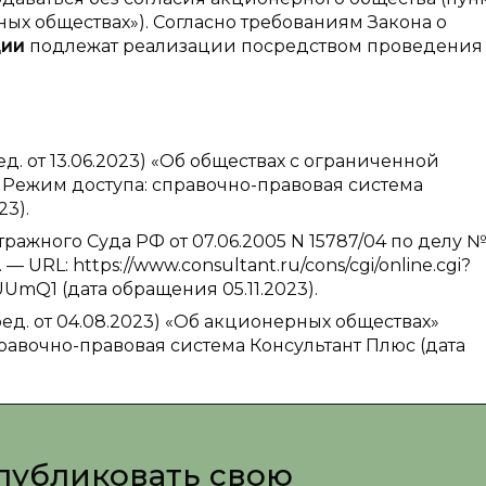
ых обществах»). Согласно требованиям Закона о
ции
подлежат реализации посредством проведения
ед. от 13.06.2023) «Об обществах с ограниченной
— Режим доступа: справочно-правовая система
23).
жного Суда РФ от 07.06.2005 N 15787/04 по делу 
 — URL: https://www.consultant.ru/cons/cgi/online.cgi?
mQ1 (дата обращения 05.11.2023).
ред. от 04.08.2023) «Об акционерных обществах»
равочно-правовая система Консультант Плюс (дата
публиковать свою