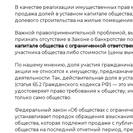
В качестве реализации имущественных прав мо
продажа долей в уставном капитале обществ
долевого строительства на жилые помещения, 
Важной правоприменительной проблемой, выя
признать отсутствие в Законе о банкротстве 
капитале общества с
ограниченной ответств
участника общества либо стоимости (цены вык
По нашему мнению, доля участия гражданина
акции не относятся к имуществу, предназна
деятельности. Так, действительная доля в уст
(статья 65.2 Гражданского кодекса РФ) — эт
удостоверяет право требования к обществу,
только само общество.
Федеральный закон «Об обществах с ограничен
устанавливает порядок обращения взыскания 
общества, которая подлежит продаже с публич
общества на последний отчетный период, пр