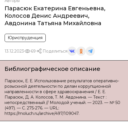
Авторы
Парасюк Екатерина Евгеньевна
,
Колосов Денис Андреевич
,
Авдонина Татьяна Михайловна
Юриспруденция
13.12.2023
69
Поделиться
Библиографическое описание
Парасюк, Е. Е. Использование результатов оперативно-
розыскной деятельности по делам коррупционной
направленности в сфере здравоохранения / Е. Е.
Парасюк, Д. А. Колосов, Т. М. Авдонина. — Текст :
непосредственный // Молодой ученый. — 2023. — № 50
(497). — С. 275-276. — URL:
https://moluch.ru/archive/497/109047.