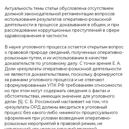
Актуальность темы статьи обусловлена отсутствием
должной законодательной регламентации вопросов
использования результатов оперативно-розыскной
деятельности в процессе доказывания в общем, и при
расследовании коррупционных преступлений в сфере
здравоохранения в частности.
В науке уголовного процесса остается открытым вопрос
о правовой природе сведений, полученных оперативно-
розыскным путем, и их использовании в качестве
доказательств по уголовному делу. С точки зрения Е. А.
Доли «результаты оперативно-розыскной деятельности
не являются доказательствами, поскольку формируются
за рамками уголовного процесса и не отвечают
сформулированным УПК РФ требованиям относимости;
но при этом могут содержать сведения о фактах и
обстоятельствах, имеющих значение для уголовного
дела» [5]. С. Б. Россинский настаивает на том, что
«результаты ОРД должны вводиться в уголовный
процесс без какого-либо «мнимого» процессуального
оформления при условии возведения оперативно-
розыскных мероприятий в правовой режим, не