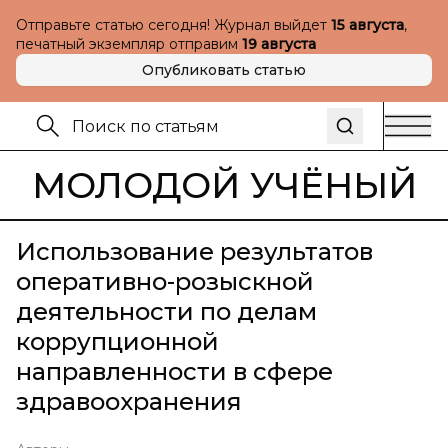
Отправьте статью сегодня! Журнал выйдет
15 августа
,
печатный экземпляр отправим
19 августа
Опубликовать статью
МОЛОДОЙ УЧЁНЫЙ
Использование результатов
оперативно-розыскной
деятельности по делам
коррупционной
направленности в сфере
здравоохранения