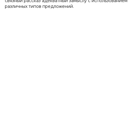
связный рассказ адекватный замыслу с использованием
различных типов предложений.