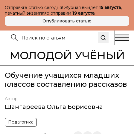
Отправьте статью сегодня! Журнал выйдет
15 августа
,
печатный экземпляр отправим
19 августа
Опубликовать статью
МОЛОДОЙ УЧЁНЫЙ
Обучение учащихся младших
классов составлению рассказов
Автор
Шангареева Ольга Борисовна
Педагогика