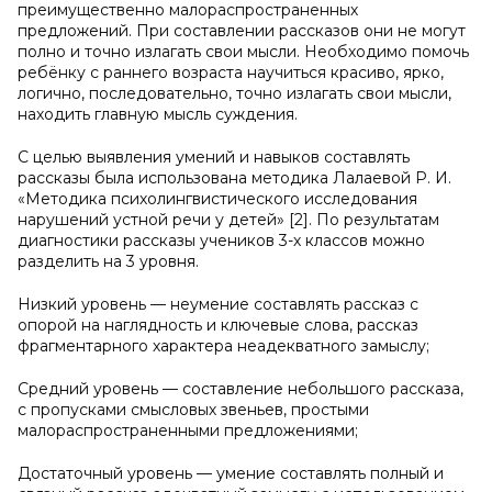
преимущественно малораспространенных
предложений. При составлении рассказов они не могут
полно и точно излагать свои мысли. Необходимо помочь
ребёнку с раннего возраста научиться красиво, ярко,
логично, последовательно, точно излагать свои мысли,
находить главную мысль суждения.
С целью выявления умений и навыков составлять
рассказы была использована методика Лалаевой Р. И.
«Методика психолингвистического исследования
нарушений устной речи у детей» [2]. По результатам
диагностики рассказы учеников 3-х классов можно
разделить на 3 уровня.
Низкий уровень — неумение составлять рассказ с
опорой на наглядность и ключевые слова, рассказ
фрагментарного характера неадекватного замыслу;
Средний уровень — составление небольшого рассказа,
с пропусками смысловых звеньев, простыми
малораспространенными предложениями;
Достаточный уровень — умение составлять полный и