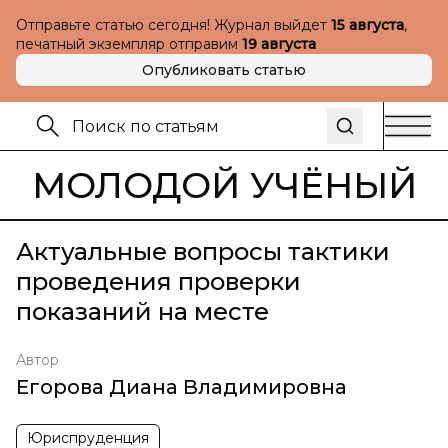
Отправьте статью сегодня! Журнал выйдет
15 августа
,
печатный экземпляр отправим
19 августа
Опубликовать статью
МОЛОДОЙ УЧЁНЫЙ
Актуальные вопросы тактики
проведения проверки
показаний на месте
Автор
Егорова Диана Владимировна
Юриспруденция