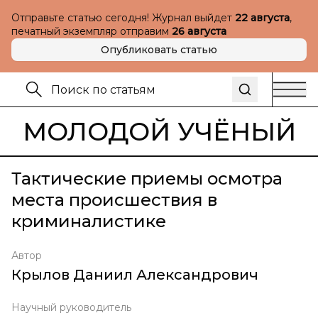
Отправьте статью сегодня! Журнал выйдет
22 августа
,
печатный экземпляр отправим
26 августа
Опубликовать статью
МОЛОДОЙ УЧЁНЫЙ
Тактические приемы осмотра
места происшествия в
криминалистике
Автор
Крылов Даниил Александрович
Научный руководитель