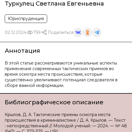
Туркулец Светлана Евгеньевна
Юриспруденция
02.12.2024
759
Поделиться
Аннотация
В этой статье рассматриваются уникальные аспекты
применения современных тактических приемов во
время осмотра места происшествия, которые
существенно увеличивают потенциал следователя в
сборе важной информации.
Библиографическое описание
Крылов, Д. А. Тактические приемы осмотра места
происшествия в криминалистике / Д. А. Крылов. — Текст
: непосредственный // Молодой ученый. — 2024. — № 48
(547). — С. 373-375. — URL: