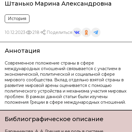
Штанько Марина Александровна
История
10.12.2023
218
Поделиться
Аннотация
Современное положение страны в сфере
международных отношений связывается с участием в
экономической, политической и социальной сфере
мирового сообщества. Вклад отдельно взятой страны в
развитие мировой арены оценивается с помощью
политического устройства и механизма участия мировых
проблем. В рамках данной статьи были изучены
положения Греции в сфере международных отношений.
Библиографическое описание
Баранникова, А. А. Греция и ее роль в системе