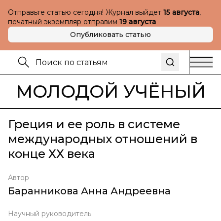
Отправьте статью сегодня! Журнал выйдет
15 августа
,
печатный экземпляр отправим
19 августа
Опубликовать статью
МОЛОДОЙ УЧЁНЫЙ
Греция и ее роль в системе
международных отношений в
конце ХХ века
Автор
Баранникова Анна Андреевна
Научный руководитель