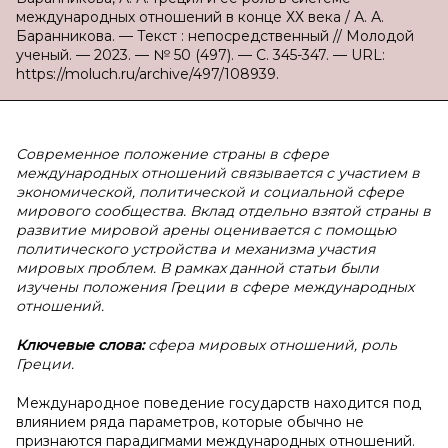
международных отношений в конце ХХ века / А. А.
Баранникова. — Текст : непосредственный // Молодой
ученый. — 2023. — № 50 (497). — С. 345-347. — URL:
https://moluch.ru/archive/497/108939.
Современное положение страны в сфере
международных отношений связывается с участием в
экономической, политической и социальной сфере
мирового сообщества. Вклад отдельно взятой страны в
развитие мировой арены оценивается с помощью
политического устройства и механизма участия
мировых проблем. В рамках данной статьи были
изучены положения Греции в сфере международных
отношений.
Ключевые слова:
сфера мировых отношений, роль
Греции.
Международное поведение государств находится под
влиянием ряда параметров, которые обычно не
признаются парадигмами международных отношений.