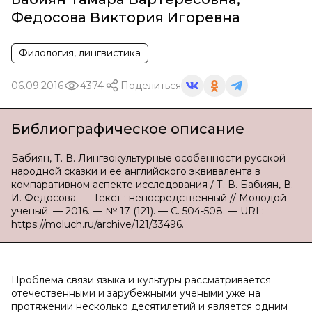
Федосова Виктория Игоревна
Филология, лингвистика
06.09.2016
4374
Поделиться
Библиографическое описание
Бабиян, Т. В. Лингвокультурные особенности русской
народной сказки и ее английского эквивалента в
компаративном аспекте исследования / Т. В. Бабиян, В.
И. Федосова. — Текст : непосредственный // Молодой
ученый. — 2016. — № 17 (121). — С. 504-508. — URL:
https://moluch.ru/archive/121/33496.
Проблема связи языка и культуры рассматривается
отечественными и зарубежными учеными уже на
протяжении несколько десятилетий и является одним