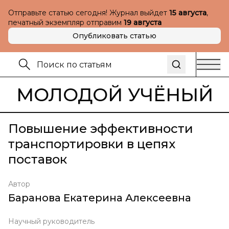
Отправьте статью сегодня! Журнал выйдет
15 августа
,
печатный экземпляр отправим
19 августа
Опубликовать статью
МОЛОДОЙ УЧЁНЫЙ
Повышение эффективности
транспортировки в цепях
поставок
Автор
Баранова Екатерина Алексеевна
Научный руководитель