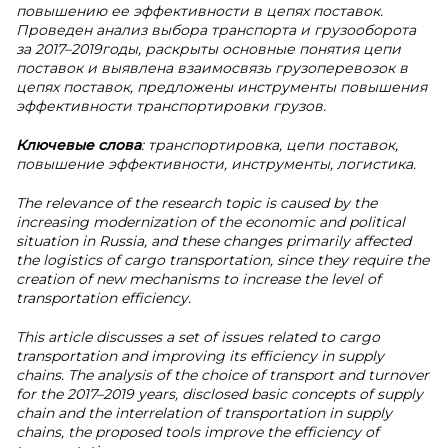
повышению ее эффективности в цепях поставок.
Проведен анализ выбора транспорта и грузооборота
за 2017–2019годы, раскрыты основные понятия цепи
поставок и выявлена взаимосвязь грузоперевозок в
цепях поставок, предложены инструменты повышения
эффективности транспортировки грузов.
Ключевые слова
: транспортировка, цепи поставок,
повышение эффективности, инструменты, логистика.
The relevance of the research topic is caused by the
increasing modernization of the economic and political
situation in Russia, and these changes primarily affected
the logistics of cargo transportation, since they require the
creation of new mechanisms to increase the level of
transportation efficiency.
This article discusses a set of issues related to cargo
transportation and improving its efficiency in supply
chains. The analysis of the choice of transport and turnover
for the 2017–2019 years, disclosed basic concepts of supply
chain and the interrelation of transportation in supply
chains, the proposed tools improve the efficiency of