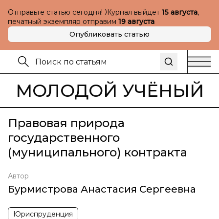
Отправьте статью сегодня! Журнал выйдет
15 августа
,
печатный экземпляр отправим
19 августа
Опубликовать статью
МОЛОДОЙ УЧЁНЫЙ
Правовая природа
государственного
(муниципального) контракта
Автор
Бурмистрова Анастасия Сергеевна
Юриспруденция