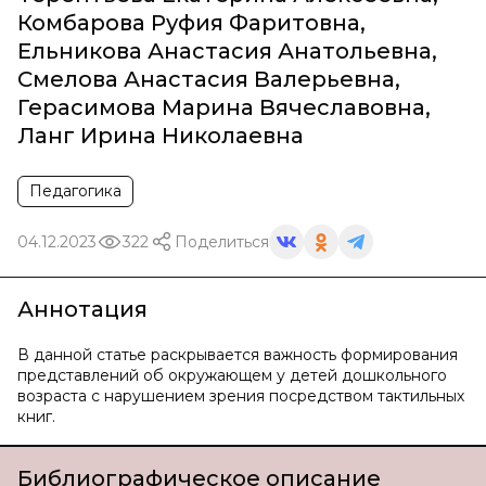
Комбарова Руфия Фаритовна
,
Ельникова Анастасия Анатольевна
,
Смелова Анастасия Валерьевна
,
Герасимова Марина Вячеславовна
,
Ланг Ирина Николаевна
Педагогика
04.12.2023
322
Поделиться
Аннотация
В данной статье раскрывается важность формирования
представлений об окружающем у детей дошкольного
возраста с нарушением зрения посредством тактильных
книг.
Библиографическое описание