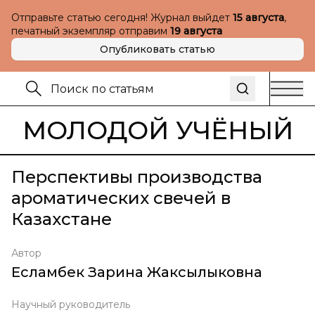
Отправьте статью сегодня! Журнал выйдет
15 августа
,
печатный экземпляр отправим
19 августа
Опубликовать статью
МОЛОДОЙ УЧЁНЫЙ
Перспективы производства
ароматических свечей в
Казахстане
Автор
Есламбек Зарина Жаксылыковна
Научный руководитель