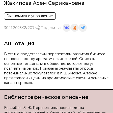
Жакипова Асем Серикановна
Экономика и управление
30.11.2023
207
Поделиться
Аннотация
В статье представлены перспективы развития бизнеса
по производству ароматических свечей. Описаны
основные тенденции в обществе, которые могут
повлиять на рынок. Показаны результаты опроса
потенциальных покупателей в г. Шымкент. А также
представлены цены на ароматические свечи и основные
каналы продаж.
Библиографическое описание
Есламбек, З. Ж. Перспективы производства
ароматических свечей в Казахстане / З. Ж. Есламбек. —