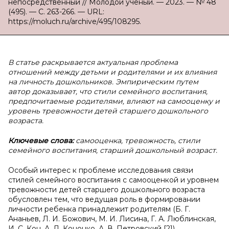
непосредственный // Молодой ученый. — 2023. — № 48
(495). — С. 263-266. — URL:
https://moluch.ru/archive/495/108295.
В
статье раскрывается актуальная проблема
отношений между детьми и родителями и их влияния
на личность дошкольников. Эмпирическим путем
автор доказывает, что стили семейного воспитания,
предпочитаемые родителями, влияют на самооценку и
уровень тревожности детей старшего дошкольного
возраста.
Ключевые слова:
самооценка, тревожность, стили
семейного воспитания, старший дошкольный возраст.
Особый интерес к проблеме исследования связи
стилей семейного воспитания с самооценкой и уровнем
тревожности детей старшего дошкольного возраста
обусловлен тем, что ведущая роль в формировании
личности ребенка принадлежит родителям (Б. Г.
Ананьев, Л. И. Божович, М. И. Лисина, Г. А. Люблинская,
И. С. Кон, А. Л. Кононко, А. В. Петровский [2]).