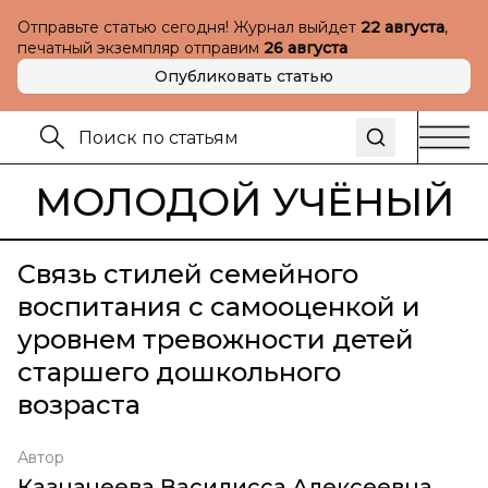
Отправьте статью сегодня! Журнал выйдет
22 августа
,
печатный экземпляр отправим
26 августа
Опубликовать статью
МОЛОДОЙ УЧЁНЫЙ
Связь стилей семейного
воспитания с самооценкой и
уровнем тревожности детей
старшего дошкольного
возраста
Автор
Казначеева Василисса Алексеевна