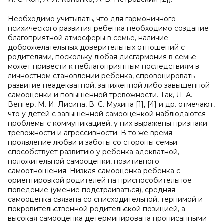
Необходимо учитывать, что для гармоничного
психического развития ребенка необходимо создание
благоприятной атмосферы в семье, наличие
доброжелательных доверительных отношений с
родителями, поскольку любая дисгармония в семье
может привести к неблагоприятным последствиям в
личностном становлении ребенка, спровоцировать
развитие неадекватной, заниженной либо завышенной
самооценки и повышенной тревожности. Так, Л. А.
Венгер, М. И. Лисина, В. С. Мухина [1], [4] и др. отмечают,
что у детей с завышенной самооценкой наблюдаются
проблемы с коммуникацией, у них выражены признаки
тревожности и агрессивности. В то же время
проявление любви и заботы со стороны семьи
способствует развитию у ребенка адекватной,
положительной самооценки, позитивного
самоотношения. Низкая самооценка ребенка с
ориентировкой родителей на приспособительное
поведение (умение подстраиваться), средняя
самооценка связана со снисходительной, терпимой и
покровительственной родительской позицией, а
высокая самооценка детерминирована прописанными