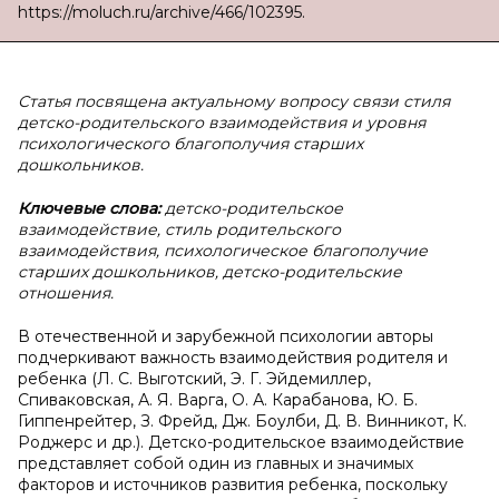
https://moluch.ru/archive/466/102395.
Статья посвящена актуальному вопросу связи стиля
детско-родительского взаимодействия и уровня
психологического благополучия старших
дошкольников.
Ключевые слова:
детско-родительское
взаимодействие, стиль родительского
взаимодействия, психологическое благополучие
старших дошкольников, детско-родительские
отношения.
В отечественной и зарубежной психологии авторы
подчеркивают важность взаимодействия родителя и
ребенка (Л. С. Выготский, Э. Г. Эйдемиллер,
Спиваковская, А. Я. Варга, О. А. Карабанова, Ю. Б.
Гиппенрейтер, З. Фрейд, Дж. Боулби, Д. В. Винникот, К.
Роджерс и др.). Детско-родительское взаимодействие
представляет собой один из главных и значимых
факторов и источников развития ребенка, поскольку