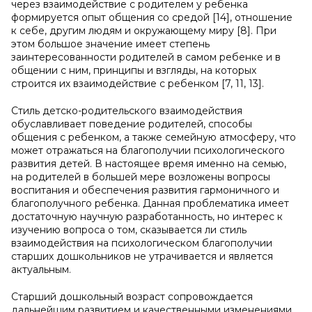
через взаимодействие с родителем у ребенка
формируется опыт общения со средой [14], отношение
к себе, другим людям и окружающему миру [8]. При
этом большое значение имеет степень
заинтересованности родителей в самом ребенке и в
общении с ним, принципы и взгляды, на которых
строится их взаимодействие с ребенком [7, 11, 13].
Стиль детско-родительского взаимодействия
обуславливает поведение родителей, способы
общения с ребенком, а также семейную атмосферу, что
может отражаться на благополучии психологического
развития детей. В настоящее время именно на семью,
на родителей в большей мере возложены вопросы
воспитания и обеспечения развития гармоничного и
благополучного ребенка. Данная проблематика имеет
достаточную научную разработанность, но интерес к
изучению вопроса о том, сказывается ли стиль
взаимодействия на психологическом благополучии
старших дошкольников не утрачивается и является
актуальным.
Старший дошкольный возраст сопровождается
дальнейшим развитием и качественными изменениями