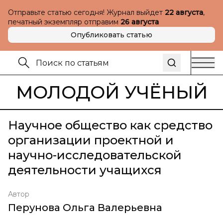
Отправьте статью сегодня! Журнал выйдет
22 августа
,
печатный экземпляр отправим
26 августа
Опубликовать статью
МОЛОДОЙ УЧЁНЫЙ
Научное общество как средство
организации проектной и
научно-исследовательской
деятельности учащихся
Автор
Перунова Ольга Валерьевна