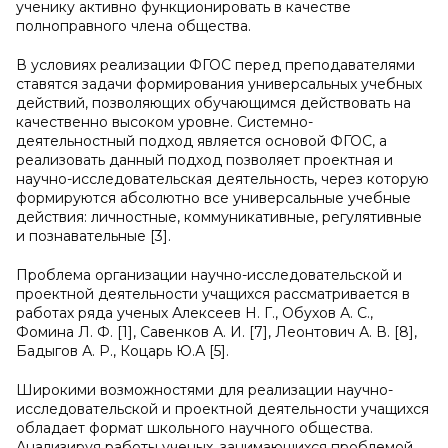
ученику активно функционировать в качестве
полноправного члена общества.
В условиях реализации ФГОС перед преподавателями
ставятся задачи формирования универсальных учебных
действий, позволяющих обучающимся действовать на
качественно высоком уровне. Системно-
деятельностный подход является основой ФГОС, а
реализовать данный подход позволяет проектная и
научно-исследовательская деятельность, через которую
формируются абсолютно все универсальные учебные
действия: личностные, коммуникативные, регулятивные
и познавательные [3].
Проблема организации научно-исследовательской и
проектной деятельности учащихся рассматривается в
работах ряда ученых Алексеев Н. Г., Обухов А. С.,
Фомина Л. Ф. [1], Савенков А. И. [7], Леонтович А. В. [8],
Бадыгов А. Р., Коцарь Ю.А [5].
Широкими возможностями для реализации научно-
исследовательской и проектной деятельности учащихся
обладает формат школьного научного общества.
Анализируя работы ученых, занимающихся проблемой