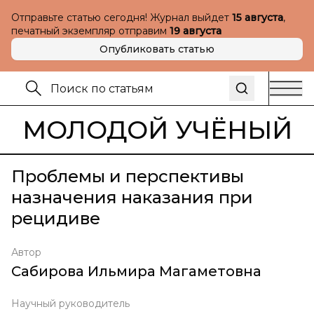
Отправьте статью сегодня! Журнал выйдет
15 августа
,
печатный экземпляр отправим
19 августа
Опубликовать статью
МОЛОДОЙ УЧЁНЫЙ
Проблемы и перспективы
назначения наказания при
рецидиве
Автор
Сабирова Ильмира Магаметовна
Научный руководитель