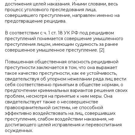
достижения целей наказания. Иными словами, весь
процесс уголовного преследования лица,
совершившего преступление, направлен именно на
предотвращение рецидива.
В соответствии с ч. 1 ст. 18 УК РФ под рецидивом
преступлений понимается совершение умышленного
преступления лицом, имеющим судимость за ранее
совершенное умышленное преступление. [2]
Повышенная общественная опасность рецидивной
преступности заключается в том, что она выражает
такое качество преступности, как ее устойчивость,
свидетельствуя об упорном нежелании ряда лиц вести
себя соответственно принятым в обществе нормам, о
предпочтении криминальных вариантов решения своих
проблем, несмотря на принятые к ним меры. Она
свидетельствует также о несовершенстве
правоохранительной системы, не способной
эффективно воздействовать на лиц, совершивших
преступления, слабом воздействии наказания, не
достигающего целей исправления и перевоспитания
осужденных.