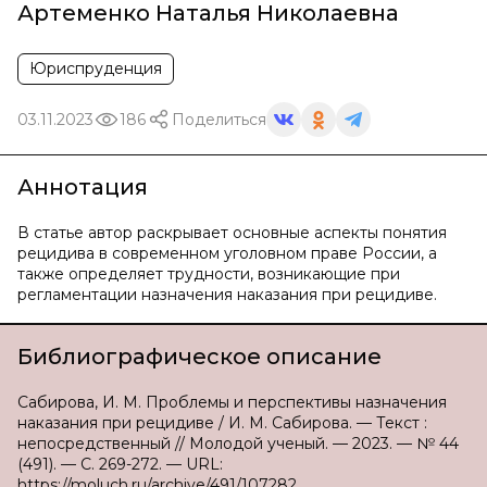
Артеменко Наталья Николаевна
Юриспруденция
03.11.2023
186
Поделиться
Аннотация
В статье автор раскрывает основные аспекты понятия
рецидива в современном уголовном праве России, а
также определяет трудности, возникающие при
регламентации назначения наказания при рецидиве.
Библиографическое описание
Сабирова, И. М. Проблемы и перспективы назначения
наказания при рецидиве / И. М. Сабирова. — Текст :
непосредственный // Молодой ученый. — 2023. — № 44
(491). — С. 269-272. — URL:
https://moluch.ru/archive/491/107282.