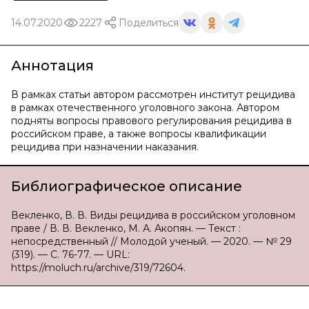
14.07.2020
2227
Поделиться
Аннотация
В рамках статьи автором рассмотрен институт рецидива
в рамках отечественного уголовного закона. Автором
подняты вопросы правового регулирования рецидива в
российском праве, а также вопросы квалификации
рецидива при назначении наказания.
Библиографическое описание
Векленко, В. В. Виды рецидива в российском уголовном
праве / В. В. Векленко, М. А. Акопян. — Текст :
непосредственный // Молодой ученый. — 2020. — № 29
(319). — С. 76-77. — URL:
https://moluch.ru/archive/319/72604.