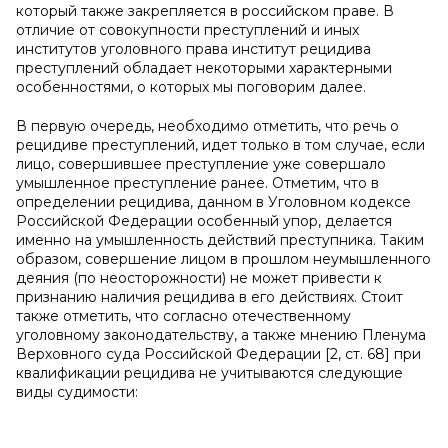
который также закрепляется в российском праве. В
отличие от совокупности преступлений и иных
институтов уголовного права институт рецидива
преступлений обладает некоторыми характерными
особенностями, о которых мы поговорим далее.
В первую очередь, необходимо отметить, что речь о
рецидиве преступлений, идет только в том случае, если
лицо, совершившее преступление уже совершало
умышленное преступление ранее. Отметим, что в
определении рецидива, данном в Уголовном кодексе
Российской Федерации особенный упор, делается
именно на умышленность действий преступника. Таким
образом, совершение лицом в прошлом неумышленного
деяния (по неосторожности) не может привести к
признанию наличия рецидива в его действиях. Стоит
также отметить, что согласно отечественному
уголовному законодательству, а также мнению Пленума
Верховного суда Российской Федерации [2, ст. 68] при
квалификации рецидива не учитываются следующие
виды судимости: