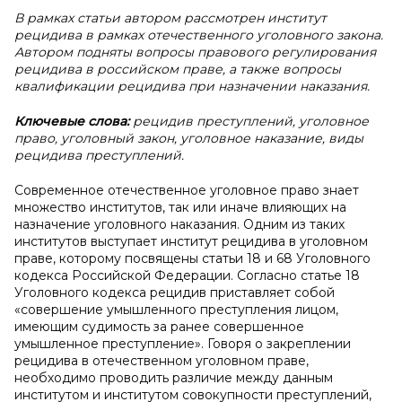
В
рамках статьи автором рассмотрен институт
рецидива в рамках отечественного уголовного закона.
Автором подняты вопросы правового регулирования
рецидива в российском праве, а также вопросы
квалификации рецидива при назначении наказания.
Ключевые слова:
рецидив преступлений, уголовное
право, уголовный закон, уголовное наказание, виды
рецидива преступлений.
Современное отечественное уголовное право знает
множество институтов, так или иначе влияющих на
назначение уголовного наказания. Одним из таких
институтов выступает институт рецидива в уголовном
праве, которому посвящены статьи 18 и 68 Уголовного
кодекса Российской Федерации. Согласно статье 18
Уголовного кодекса рецидив приставляет собой
«совершение умышленного преступления лицом,
имеющим судимость за ранее совершенное
умышленное преступление». Говоря о закреплении
рецидива в отечественном уголовном праве,
необходимо проводить различие между данным
институтом и институтом совокупности преступлений,