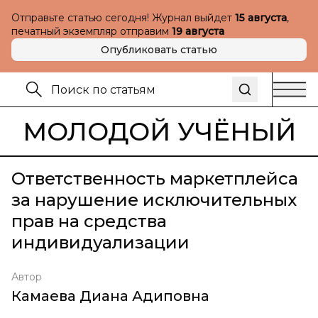
Отправьте статью сегодня! Журнал выйдет
15 августа
,
печатный экземпляр отправим
19 августа
Опубликовать статью
МОЛОДОЙ УЧЁНЫЙ
Ответственность маркетплейса
за нарушение исключительных
прав на средства
индивидуализации
Автор
Камаева Диана Адиповна