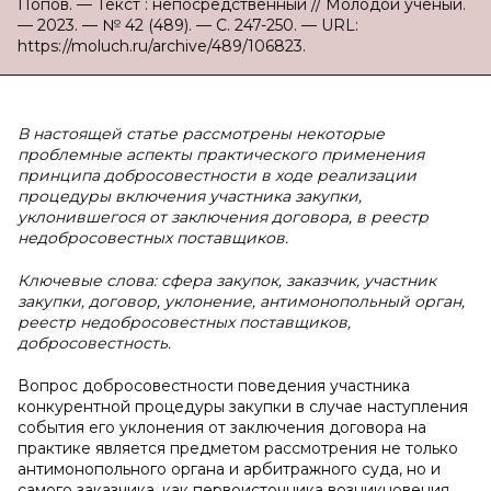
Попов. — Текст : непосредственный // Молодой ученый.
— 2023. — № 42 (489). — С. 247-250. — URL:
https://moluch.ru/archive/489/106823.
В настоящей статье рассмотрены некоторые
проблемные аспекты практического применения
принципа добросовестности в ходе реализации
процедуры включения участника закупки,
уклонившегося от заключения договора, в реестр
недобросовестных поставщиков.
Ключевые слова: сфера закупок, заказчик, участник
закупки, договор, уклонение, антимонопольный орган,
реестр недобросовестных поставщиков,
добросовестность.
Вопрос добросовестности поведения участника
конкурентной процедуры закупки в случае наступления
события его уклонения от заключения договора на
практике является предметом рассмотрения не только
антимонопольного органа и арбитражного суда, но и
самого заказчика, как первоисточника возникновения