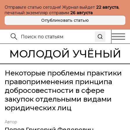
Отправьте статью сегодня! Журнал выйдет
22 августа
,
печатный экземпляр отправим
26 августа
Опубликовать статью
МОЛОДОЙ УЧЁНЫЙ
Некоторые проблемы практики
правоприменения принципа
добросовестности в сфере
закупок отдельными видами
юридических лиц
Автор
Попов Григорий Федорович