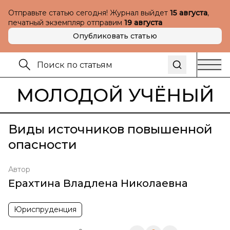
Отправьте статью сегодня! Журнал выйдет
15 августа
,
печатный экземпляр отправим
19 августа
Опубликовать статью
МОЛОДОЙ УЧЁНЫЙ
Виды источников повышенной
опасности
Автор
Ерахтина Владлена Николаевна
Юриспруденция