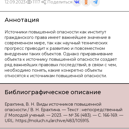
12.09.2023
1117
Поделиться
Аннотация
Источники повышенной опасности как институт
гражданского права имеет важнейшее значение в
современном мире, так как научный технических
прогресс приводит к развитию и повсеместном
внедрении таких объектов. Однако приравнивание
объекта к источнику повышенной опасности создает
ряд важнейших правовых последствий, в связи с чем,
необходимо понять, какие конкретно объекты
относятся к источникам повышенной опасности.
Библиографическое описание
Ерахтина, В. Н. Виды источников повышенной
опасности / В. Н. Ерахтина. — Текст : непосредственный
// Молодой ученый. — 2023. — № 36 (483). — С. 166-169. —
URL: https://moluch.ru/archive/483/105915.