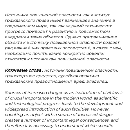
Источники повышенной опасности как институт
гражданского права имеет важнейшее значение в
современном мире, так как научный технических
прогресс приводит к развитию и повсеместном
внедрении таких объектов. Однако приравнивание
объекта к источнику повышенной опасности создает
ряд важнейших правовых последствий, в связи с чем,
необходимо понять, какие конкретно объекты
относятся к источникам повышенной опасности.
Ключевые слова
: источник повышенной опасности,
транспортное средство, судебная практика,
гражданские правоотношения, вред, владелец.
Sources of increased danger as an institution of civil law is
of crucial importance in the modern world, as scientific
and technological progress leads to the development and
widespread introduction of such facilities. However,
equating an object with a source of increased danger
creates a number of important legal consequences, and
therefore it is necessary to understand which specific