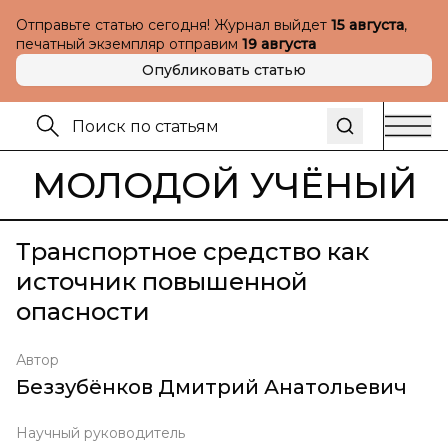
Отправьте статью сегодня! Журнал выйдет
15 августа
,
печатный экземпляр отправим
19 августа
Опубликовать статью
МОЛОДОЙ УЧЁНЫЙ
Транспортное средство как
источник повышенной
опасности
Автор
Беззубёнков Дмитрий Анатольевич
Научный руководитель