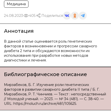
Медицина
24.08.2023
405
Поделиться
Аннотация
В данной статье оценивается роль генетических
факторов в возникновении и прогрессии сахарного
диабета 2 типа и обсуждаются возможности их
использования при разработке новых методов
диагностики и лечения.
Библиографическое описание
Мирзабеков, Б. Г. Изучение роли генетических
факторов в развитии сахарного диабета II типа / Б. Г.
Мирзабеков, Р. Т. Чинчиев. — Текст : непосредственный
// Молодой ученый. — 2023. — № 34 (481). — С. 38-40. —
URL: https://moluch.ru/archive/481/105625.