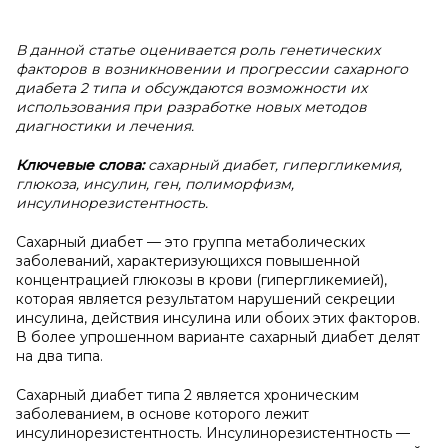
В
данной статье оценивается роль генетических
факторов в возникновении и прогрессии сахарного
диабета 2 типа и обсуждаются возможности их
использования при разработке новых методов
диагностики и лечения.
Ключевые слова:
сахарный диабет, гипергликемия,
глюкоза, инсулин, ген, полиморфизм,
инсулинорезистентность.
Сахарный диабет — это группа метаболических
заболеваний, характеризующихся повышенной
концентрацией глюкозы в крови (гипергликемией),
которая является результатом нарушений секреции
инсулина, действия инсулина или обоих этих факторов.
В более упрошенном варианте сахарный диабет делят
на два типа.
Сахарный диабет типа 2 является хроническим
заболеванием, в основе которого лежит
инсулинорезистентность. Инсулинорезистентность —