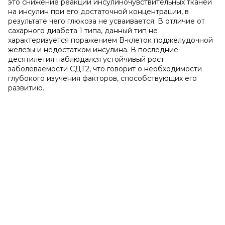
это снижение реакции инсулиночувствительных тканей
на инсулин при его достаточной концентрации, в
результате чего глюкоза не усваивается. В отличие от
сахарного диабета 1 типа, данный тип не
характеризуется поражением B-клеток поджелудочной
железы и недостатком инсулина. В последние
десятилетия наблюдался устойчивый рост
заболеваемости СДТ2, что говорит о необходимости
глубокого изучения факторов, способствующих его
развитию.