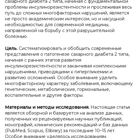
сахарного диабета 2 типа, начиная с фундаментальной
проблемы инсулинорезистентности и прослеживая весь
путь до сложных многофакторных нарушений, является
не просто академическим интересом, но и насущной
необходимостью для современной медицины,
направленной на борьбу с этой разрушительной
болезнью.
Цель.
Систематизировать и обобщить современные
представления о патогенезе сахарного диабета 2 типа,
начиная с ранних этапов развития
инсулинорезистентности и заканчивая комплексными
нарушениями, приводящими к гипергликемии и
развитию осложнений. Особое внимание уделить
многофакторному характеру заболевания, включающему
генетические, метаболические, гормональные,
воспалительные и другие факторы.
Материалы и
методы исследования.
Настоящая статья
является обзорной и базируется на анализе данных,
полученных из рецензируемых научных публикаций,
монографий, клинических рекомендаций и баз данных
(PubMed, Scopus, Elibrary) за последние 10–15 лет.
Особое внимание уделялось исследованиям,