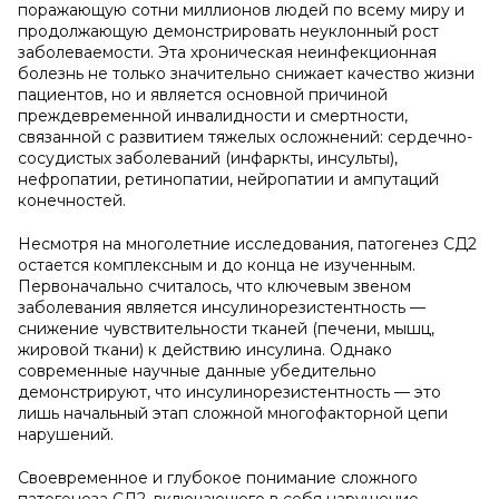
поражающую сотни миллионов людей по всему миру и
продолжающую демонстрировать неуклонный рост
заболеваемости. Эта хроническая неинфекционная
болезнь не только значительно снижает качество жизни
пациентов, но и является основной причиной
преждевременной инвалидности и смертности,
связанной с развитием тяжелых осложнений: сердечно-
сосудистых заболеваний (инфаркты, инсульты),
нефропатии, ретинопатии, нейропатии и ампутаций
конечностей.
Несмотря на многолетние исследования, патогенез СД2
остается комплексным и до конца не изученным.
Первоначально считалось, что ключевым звеном
заболевания является инсулинорезистентность —
снижение чувствительности тканей (печени, мышц,
жировой ткани) к действию инсулина. Однако
современные научные данные убедительно
демонстрируют, что инсулинорезистентность — это
лишь начальный этап сложной многофакторной цепи
нарушений.
Своевременное и глубокое понимание сложного