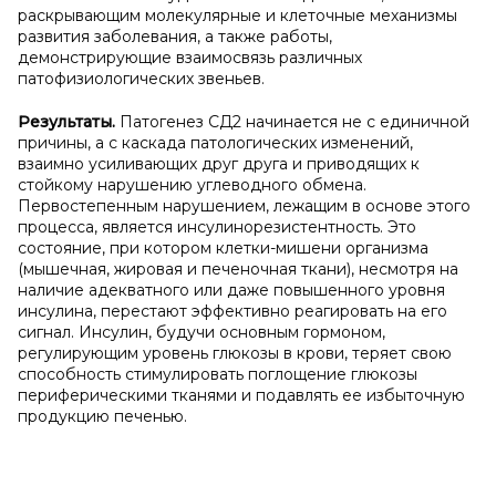
раскрывающим молекулярные и клеточные механизмы
развития заболевания, а также работы,
демонстрирующие взаимосвязь различных
патофизиологических звеньев.
Результаты.
Патогенез СД2 начинается не с единичной
причины, а с каскада патологических изменений,
взаимно усиливающих друг друга и приводящих к
стойкому нарушению углеводного обмена.
Первостепенным нарушением, лежащим в основе этого
процесса, является инсулинорезистентность. Это
состояние, при котором клетки-мишени организма
(мышечная, жировая и печеночная ткани), несмотря на
наличие адекватного или даже повышенного уровня
инсулина, перестают эффективно реагировать на его
сигнал. Инсулин, будучи основным гормоном,
регулирующим уровень глюкозы в крови, теряет свою
способность стимулировать поглощение глюкозы
периферическими тканями и подавлять ее избыточную
продукцию печенью.