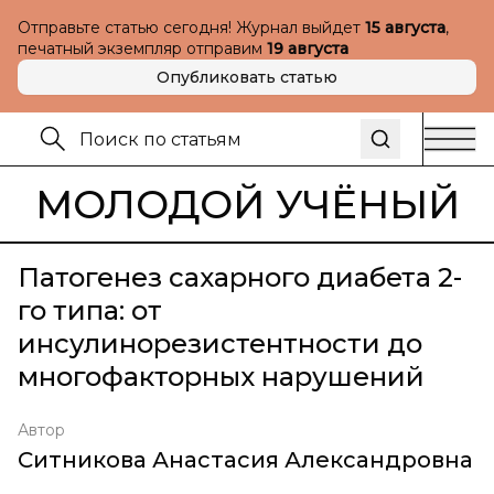
Отправьте статью сегодня! Журнал выйдет
15 августа
,
печатный экземпляр отправим
19 августа
Опубликовать статью
МОЛОДОЙ УЧЁНЫЙ
Патогенез сахарного диабета 2-
го типа: от
инсулинорезистентности до
многофакторных нарушений
Автор
Ситникова Анастасия Александровна