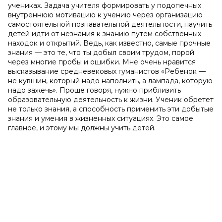
учениках. Задача учителя формировать у подопечных
внутреннюю мотивацию к учению через организацию
самостоятельной познавательной деятельности, научить
детей идти от незнания к знанию путем собственных
находок и открытий. Ведь, как известно, самые прочные
знания — это те, что ты добыл своим трудом, порой
через многие пробы и ошибки. Мне очень нравится
высказывание средневековых гуманистов «Ребенок —
не кувшин, который надо наполнить, а лампада, которую
надо зажечь». Проще говоря, нужно приблизить
образовательную деятельность к жизни. Ученик обретет
не только знания, а способность применить эти добытые
знания и умения в жизненных ситуациях. Это самое
главное, и этому мы должны учить детей.