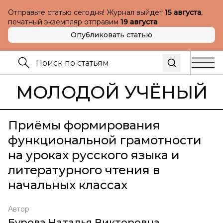
Отправьте статью сегодня! Журнал выйдет
15 августа
,
печатный экземпляр отправим
19 августа
Опубликовать статью
МОЛОДОЙ УЧЁНЫЙ
Приёмы формирования
функциональной грамотности
на уроках русского языка и
литературного чтения в
начальных классах
Автор
Бурова Наталья Викторовна