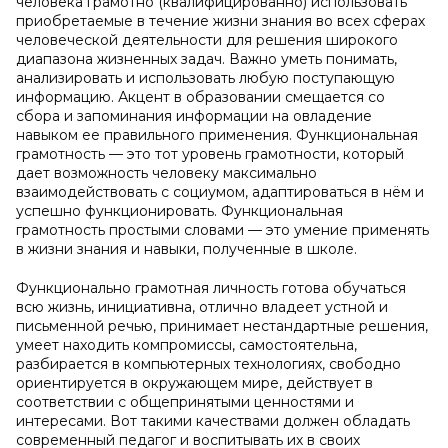
человека грамотно (квалифицированно) использовать
приобретаемые в течение жизни знания во всех сферах
человеческой деятельности для решения широкого
диапазона жизненных задач. Важно уметь понимать,
анализировать и использовать любую поступающую
информацию. Акцент в образовании смещается со
сбора и запоминания информации на овладение
навыком ее правильного применения. Функциональная
грамотность — это тот уровень грамотности, который
дает возможность человеку максимально
взаимодействовать с социумом, адаптироваться в нём и
успешно функционировать. Функциональная
грамотность простыми словами — это умение применять
в жизни знания и навыки, полученные в школе.
Функционально грамотная личность готова обучаться
всю жизнь, инициативна, отлично владеет устной и
письменной речью, принимает нестандартные решения,
умеет находить компромиссы, самостоятельна,
разбирается в компьютерных технологиях, свободно
ориентируется в окружающем мире, действует в
соответствии с общепринятыми ценностями и
интересами. Вот такими качествами должен обладать
современный педагог и воспитывать их в своих