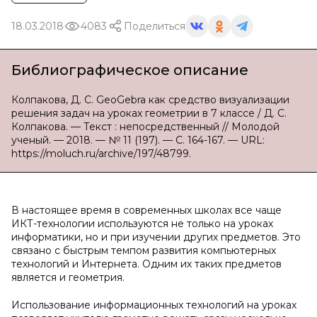
18.03.2018
4083
Поделиться
Библиографическое описание
Колпакова, Д. С. GeoGebra как средство визуализации
решения задач на уроках геометрии в 7 классе / Д. С.
Колпакова. — Текст : непосредственный // Молодой
ученый. — 2018. — № 11 (197). — С. 164-167. — URL:
https://moluch.ru/archive/197/48799.
В настоящее время в современных школах все чаще
ИКТ-технологии используются не только на уроках
информатики, но и при изучении других предметов. Это
связано с быстрым темпом развития компьютерных
технологий и Интернета. Одним их таких предметов
является и геометрия.
Использование информационных технологий на уроках