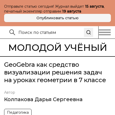
Отправьте статью сегодня! Журнал выйдет
15 августа
,
печатный экземпляр отправим
19 августа
Опубликовать статью
МОЛОДОЙ УЧЁНЫЙ
GeoGebra как средство
визуализации решения задач
на уроках геометрии в 7 классе
Автор
Колпакова Дарья Сергеевна
Педагогика