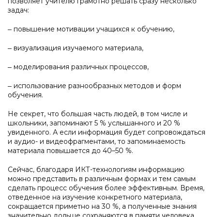
позволяет учителю грамотно решать сразу несколько
задач:
‒ повышение мотивации учащихся к обучению,
‒ визуализация изучаемого материала,
‒ моделирования различных процессов,
‒ использование разнообразных методов и форм
обучения.
Не секрет, что большая часть людей, в том числе и
школьники, запоминают 5 % услышанного и 20 %
увиденного. А если информация будет сопровождаться
и аудио- и видеофрагментами, то запоминаемость
материала повышается до 40–50 %.
Сейчас, благодаря ИКТ-технологиям информацию
можно представить в различным формах и тем самым
сделать процесс обучения более эффективным. Время,
отведенное на изучение конкретного материала,
сокращается приметно на 30 %, а полученные знания
значительно дольше сохраняются в памяти человека.