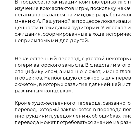
В процессе локализации компьютерных игр п
изучение всех аспектов игры, поскольку нек
негативно сказаться на имидже разработчиков
мнению А. Пашутиной в процессе локализаци
ценности и ожидания аудитории. У игроков и
ожидания, сформированные в ходе историческ
неприемлемыми для другой.
Некачественный перевод, с утратой некоторы
потери авторского замысла. В следствии это
специфику игры, а именно: сюжет, имена гла
и объектов. Наибольшую сложность для пер
сюжетом, в которых развитие дальнейшей ист
различным концовкам.
Кроме художественного перевода, связанного
перевод, который заключается в переводе пол
инструкциями, уведомлениях об ошибках, инст
перевода может потребоваться знание из разн