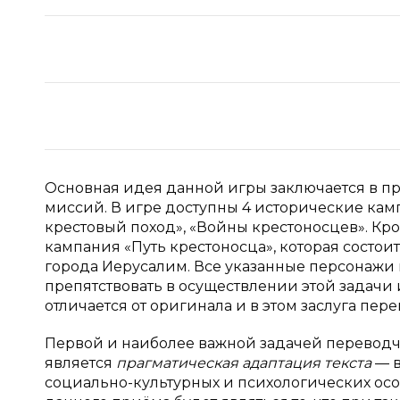
Основная идея данной игры заключается в п
миссий. В игре доступны 4 исторические кам
крестовый поход», «Войны крестоносцев». Кро
кампания «Путь крестоносца», которая состоит
города Иерусалим. Все указанные персонажи в
препятствовать в осуществлении этой задачи
отличается от оригинала и в этом заслуга пер
Первой и наиболее важной задачей перевод
является
прагматическая адаптация текста
— 
социально-культурных и психологических ос