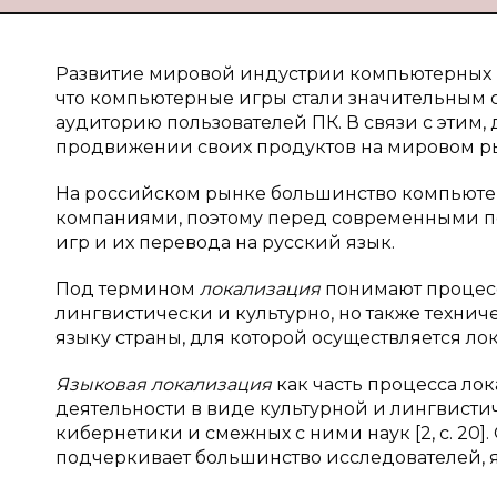
Развитие мировой индустрии компьютерных в
что компьютерные игры стали значительным
аудиторию пользователей ПК. В связи с этим, 
продвижении своих продуктов на мировом р
На российском рынке большинство компьюте
компаниями, поэтому перед современными п
игр и их перевода на русский язык.
Под термином
локализация
понимают процесс
лингвистически и культурно, но также техни
языку страны, для которой осуществляется локал
Языковая локализация
как часть процесса ло
деятельности в виде культурной и лингвисти
кибернетики и смежных с ними наук [2, c. 20
подчеркивает большинство исследователей, я