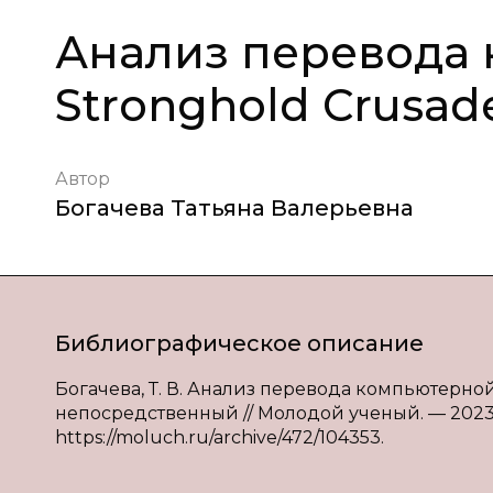
Анализ перевода
Stronghold Crusad
Автор
Богачева Татьяна Валерьевна
Библиографическое описание
Богачева, Т. В. Анализ перевода компьютерной и
непосредственный // Молодой ученый. — 2023. —
https://moluch.ru/archive/472/104353.