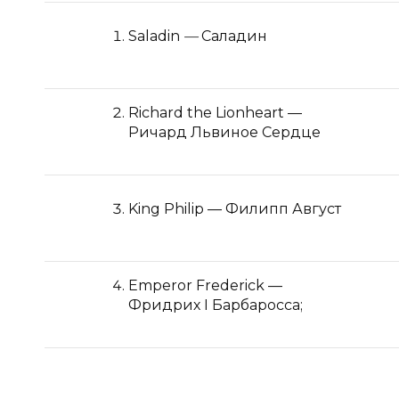
Saladin
—
Саладин
Richard the Lionheart —
Ричард Львиное Сердце
King Philip — Филипп Август
Emperor Frederick —
Фридрих I Барбаросса;