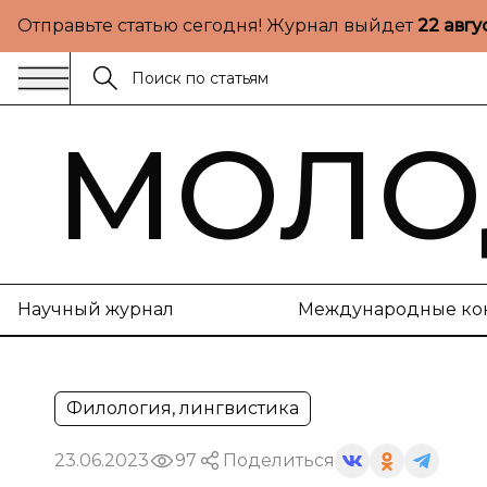
Отправьте статью сегодня! Журнал выйдет
22 авгу
МОЛО
Научный журнал
Международные ко
Филология, лингвистика
23.06.2023
97
Поделиться