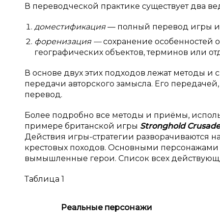
В переводческой практике существует два в
доместификация
— полный перевод игры ис
форенизация —
сохранение особенностей о
географических объектов, терминов или от
В основе двух этих подходов лежат методы и 
передачи авторского замысла. Его передачей
перевод.
Более подробно все методы и приёмы, испол
примере британской игры
Stronghold
Crusad
Действия игры-стратегии разворачиваются на
крестовых походов. Основными персонажами и
вымышленные герои. Список всех действующих
Таблица 1
Реальные персонажи