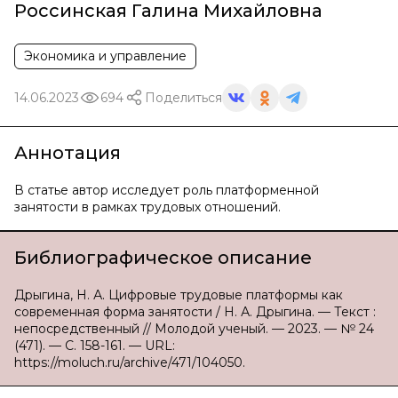
Россинская Галина Михайловна
Экономика и управление
14.06.2023
694
Поделиться
Аннотация
В статье автор исследует роль платформенной
занятости в рамках трудовых отношений.
Библиографическое описание
Дрыгина, Н. А. Цифровые трудовые платформы как
современная форма занятости / Н. А. Дрыгина. — Текст :
непосредственный // Молодой ученый. — 2023. — № 24
(471). — С. 158-161. — URL:
https://moluch.ru/archive/471/104050.