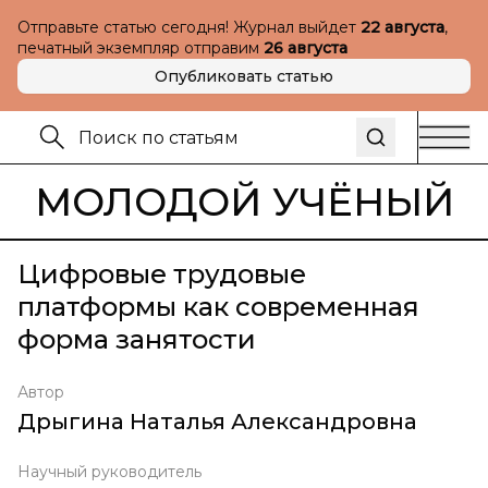
Отправьте статью сегодня! Журнал выйдет
22 августа
,
печатный экземпляр отправим
26 августа
Опубликовать статью
МОЛОДОЙ УЧЁНЫЙ
Цифровые трудовые
платформы как современная
форма занятости
Автор
Дрыгина Наталья Александровна
Научный руководитель