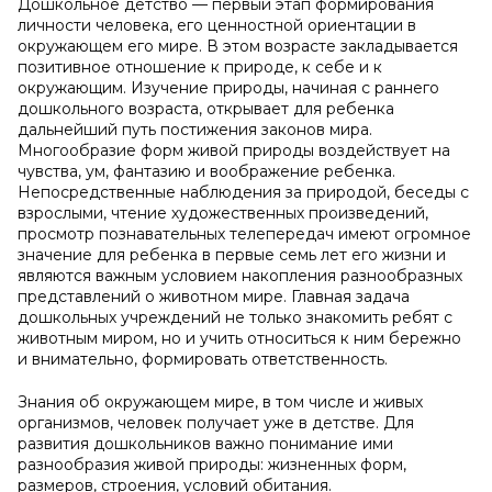
Дошкольное детство — первый этап формирования
личности человека, его ценностной ориентации в
окружающем его мире. В этом возрасте закладывается
позитивное отношение к природе, к себе и к
окружающим. Изучение природы, начиная с раннего
дошкольного возраста, открывает для ребенка
дальнейший путь постижения законов мира.
Многообразие форм живой природы воздействует на
чувства, ум, фантазию и воображение ребенка.
Непосредственные наблюдения за природой, беседы с
взрослыми, чтение художественных произведений,
просмотр познавательных телепередач имеют огромное
значение для ребенка в первые семь лет его жизни и
являются важным условием накопления разнообразных
представлений о животном мире. Главная задача
дошкольных учреждений не только знакомить ребят с
животным миром, но и учить относиться к ним бережно
и внимательно, формировать ответственность.
Знания об окружающем мире, в том числе и живых
организмов, человек получает уже в детстве. Для
развития дошкольников важно понимание ими
разнообразия живой природы: жизненных форм,
размеров, строения, условий обитания.