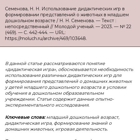
Семенова, Н. Н. Использование дидактических игр в
формировании представлений о животных в младшем
дошкольном возрасте / Н. Н. Семенова. — Текст :
непосредственный // Молодой ученый. — 2023. — № 22
(469). — С. 442-444. — URL:
https://moluch.ru/archive/469/103648.
В данной статье рассматриваются понятие
«дидактическая игра», обосновывается необходимость
использования различных дидактических игр для
формирования представлений о домашних животных
у детей младшего дошкольного возраста в условии
обучения в дошкольном образовательном
учреждении. Статья содержит данные опытно-
экспериментального исследования.
Ключевые слова:
младший дошкольный возраст,
дидактическая игра, формирование знаний о
домашних животных, игровая деятельность.