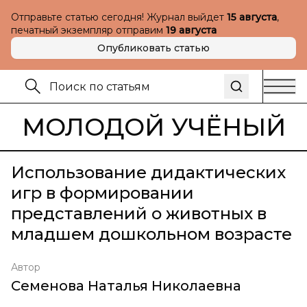
Отправьте статью сегодня! Журнал выйдет
15 августа
,
печатный экземпляр отправим
19 августа
Опубликовать статью
МОЛОДОЙ УЧЁНЫЙ
Использование дидактических
игр в формировании
представлений о животных в
младшем дошкольном возрасте
Автор
Семенова Наталья Николаевна