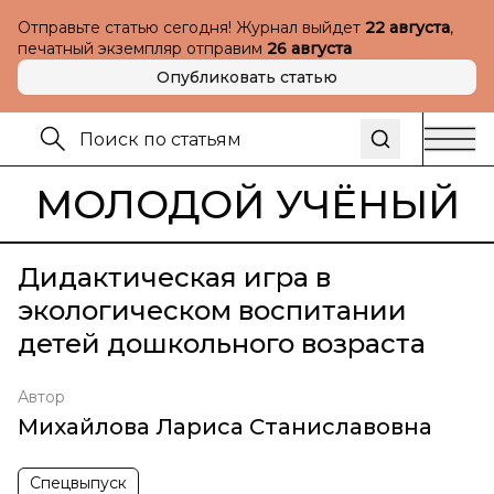
Отправьте статью сегодня! Журнал выйдет
22 августа
,
печатный экземпляр отправим
26 августа
Опубликовать статью
МОЛОДОЙ УЧЁНЫЙ
Дидактическая игра в
экологическом воспитании
детей дошкольного возраста
Автор
Михайлова Лариса Станиславовна
Спецвыпуск