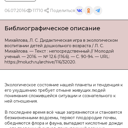
06.07.2016
11710
Поделиться
Библиографическое описание
Михайлова, Л. С. Дидактическая игра в экологическом
воспитании детей дошкольного возраста / Л. С.
Михайлова. — Текст : непосредственный // Молодой
ученый. — 2016. — № 12.6 (116.6). — С. 90-94. — URL:
https://moluch.ru/archive/116/32020.
Экологическое состояние нашей планеты и тенденция к
его ухудшению требует отныне живущих людей
понимания сложившейся ситуации и сознательного к
ней отношения.
В последнее время всё чаще загрязняются и становятся
безжизненными водоемы, теряют плодородие почвы,
обедняются флора и фауна, выпадают кислотные дожди