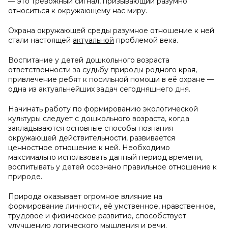
— это тревожный сигнал, призывающий разумно
относиться к окружающему нас миру.
Охрана окружающей среды разумное отношение к ней
стали настоящей
актуальной
проблемой века.
Воспитание у детей дошкольного возраста
ответственности за судьбу природы родного края,
привлечение ребят к посильной помощи в её охране —
одна из актуальнейших задач сегодняшнего дня.
Начинать работу по формированию экологической
культуры следует с дошкольного возраста, когда
закладываются основные способы познания
окружающей действительности, развивается
ценностное отношение к ней. Необходимо
максимально использовать данный период времени,
воспитывать у детей осознано правильное отношение к
природе.
Природа оказывает огромное влияние на
формирование личности, её умственное, нравственное,
трудовое и физическое развитие, способствует
улучшению логического мышления и речи.