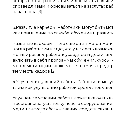
которые хотят развиваться и достигать больши
справедливым и основываться на заслугах ра
начальства [3].
3.Развитие карьеры: Работники могут быть м
как повышение по службе, обучение и развит
Развитие карьеры — это еще один метод мот
Когда работники видят, что у них есть возмож
мотивированы работать усерднее и достигать 
включать в себя программы обучения, курсы, 
метод мотивации также может помочь предпр
текучесть кадров [2].
4.Улучшение условий работы: Работники могу
таких как улучшение рабочей среды, повышени
Улучшение условий работы может включать в 
пространства, установку нового оборудования
медицинского обслуживания, средств связи и 