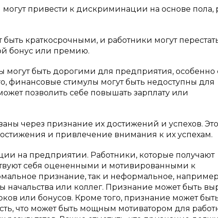
могут привести к дискриминации на основе пола, 
 быть краткосрочными, и работники могут перестат
ой бонус или премию.
 могут быть дорогими для предприятия, особенно
го, финансовые стимулы могут быть недоступны для
может позволить себе повышать зарплату или
ваны через признание их достижений и успехов. Эт
достижения и привлечение внимания к их успехам.
ии на предприятии. Работники, которые получают
вствуют себя оцененными и мотивированными к
мальное признание, так и неформальное, например
ны начальства или коллег. Признание может быть в
рков или бонусов. Кроме того, признание может быть
ть, что может быть мощным мотиватором для работ