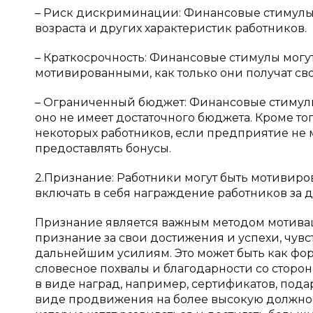
– Риск дискриминации: Финансовые стимулы 
возраста и других характеристик работников.
– Краткосрочность: Финансовые стимулы могут
мотивированными, как только они получат св
– Ограниченный бюджет: Финансовые стимулы
оно не имеет достаточного бюджета. Кроме то
некоторых работников, если предприятие не 
предоставлять бонусы.
2.Признание: Работники могут быть мотивиро
включать в себя награждение работников за 
Признание является важным методом мотивац
признание за свои достижения и успехи, чу
дальнейшим усилиям. Это может быть как фор
словесное похвалы и благодарности со сторо
в виде наград, например, сертификатов, пода
виде продвижения на более высокую должнос