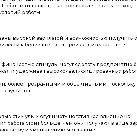
Работники также ценят признание своих успехов,
условий работы.
ваны высокой зарплатой и возможностью получить 
ривести к более высокой производительности и
и финансовые стимулы могут сделать предприятие 
екая и удерживая высококвалифицированных работ
ыть более прозрачными и объективными, поскольку
результатов.
вые стимулы могут иметь негативное влияние на
их работа стоит больше, чем они получают в виде з
довольству и уменьшению мотивации.