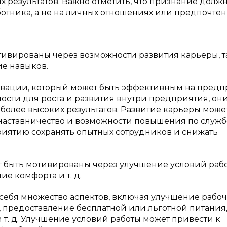
х результатов. Важно отметить, что признание долж
ботника, а не на личных отношениях или предпочте
отивированы через возможности развития карьеры, 
ие навыков.
ивации, который может быть эффективным на предп
ности для роста и развития внутри предприятия, он
более высоких результатов. Развитие карьеры може
наставничество и возможности повышения по службе
иятию сохранять опытных сотрудников и снижать
т быть мотивированы через улучшение условий рабо
е комфорта и т. д.
себя множество аспектов, включая улучшение рабоч
, предоставление бесплатной или льготной питания,
т. д. Улучшение условий работы может привести к