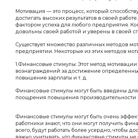
Мотивация — это процесс, который способст
достигать высоких результатов в своей рабо
фактором успеха для любого предприятия. Ко
довольны своей работой и уверены в своей сп
Существует множество различных методов мот
предприятии. Некоторые из этих методов мо
1.Финансовые стимулы: Этот метод мотивации
вознаграждений за достижение определенных 
повышение зарплаты и т. д.
Финансовые стимулы могут быть введены для
поощрения повышения производительности и
Финансовые стимулы могут быть очень эффек
работники знают, что они могут получить фин
всего, будут работать более усердно, чтобы д
важно учитывать, что финансовые стимулы не