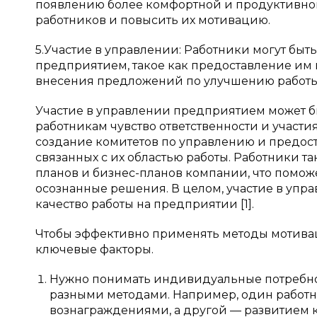
появлению более комфортной и продуктивной
работников и повысить их мотивацию.
5.Участие в управлении: Работники могут быт
предприятием, такое как предоставление им
внесения предложений по улучшению работы
Участие в управлении предприятием может б
работникам чувство ответственности и участи
создание комитетов по управлению и предос
связанных с их областью работы. Работники т
планов и бизнес-планов компании, что помож
осознанные решения. В целом, участие в упр
качество работы на предприятии [1].
Чтобы эффективно применять методы мотива
ключевые факторы.
Нужно понимать индивидуальные потребно
разными методами. Например, один работ
вознаграждениями, а другой — развитием 