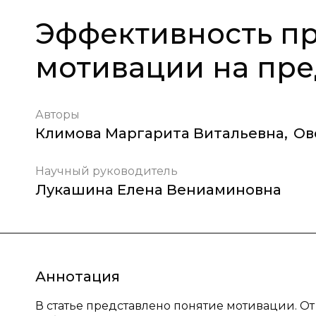
Эффективность п
мотивации на пр
Авторы
Климова Маргарита Витальевна
,
Ов
Научный руководитель
Лукашина Елена Вениаминовна
Аннотация
В статье представлено понятие мотивации. О