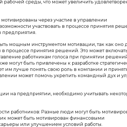
 рабочей среды, что может увеличить удовлетворе
ь мотивированы через участие в управлении
 возможности участвовать в процессе принятия реш
 предприятия.
ыть мощным инструментом мотивации, так как оно 
я в процессе принятия решений. Это может включать
тавление работникам голоса при принятии решений
акже могут быть привлечены к разработке стратегиче
ет им лучше понять свою роль в компании и принят
авлении может помочь укрепить командный дух и у
ции на предприятии, необходимо учитывать некот
сти работников: Разные люди могут быть мотивир
ник может быть мотивирован финансовыми
карьеры или улучшением условий работы.