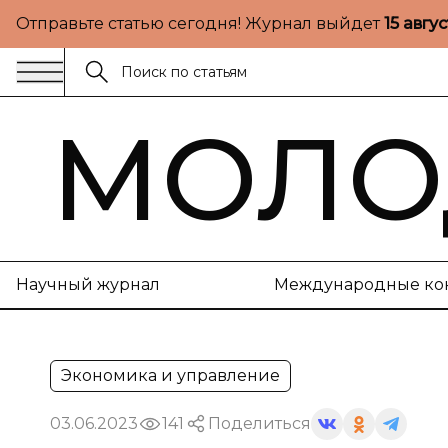
Отправьте статью сегодня! Журнал выйдет
15 авгу
МОЛО
Научный журнал
Международные ко
Экономика и управление
03.06.2023
141
Поделиться