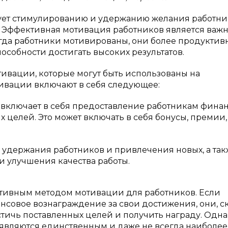
вует стимулированию и удержанию желания работн
те. Эффективная мотивация работников является важ
гда работники мотивированы, они более продуктив
особности достигать высоких результатов.
ивации, которые могут быть использованы на
тивации включают в себя следующее:
 включает в себя предоставление работникам фина
целей. Это может включать в себя бонусы, премии,
 удержания работников и привлечения новых, а так
 улучшения качества работы.
тивным методом мотивации для работников. Если
ансовое вознаграждение за свои достижения, они, с
остичь поставленных целей и получить награду. Одна
 являются единственным и даже не всегда наиболее