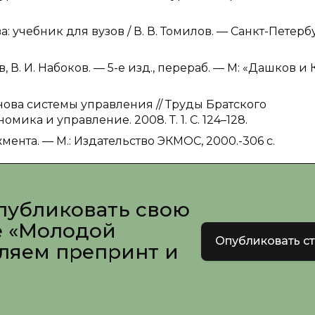
 учебник для вузов / В. В. Томилов. — Санкт-Петербу
В. И. Набоков. — 5-е изд., перераб. — М: «Дашков и К
снова системы управления // Труды Братского
ика и управление. 2008. Т. 1. С. 124–128.
ента. — М.: Издательство ЭКМОС, 2000.-306 с.
публиковать свою
е «Молодой
Опубликовать с
вляем препринт и