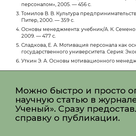
персоналом», 2005. — 456 с.
Томилов В. В. Культура предпринимательства:
Питер, 2000. — 359 с.
Основы менеджмента: учебник/А. К. Семенов, 
2009. — 477 с.
Сладкова, Е. А. Мотивация персонала как о
государственного университета. Серия: Эконом
Уткин Э. А. Основы мотивационного менеджм
Можно быстро и просто о
научную статью в журнал
Ученый». Сразу предоста
справку о публикации.