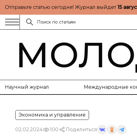
Отправьте статью сегодня! Журнал выйдет
15 авгу
МОЛО
Научный журнал
Международные ко
Экономика и управление
02.02.2024
100
Поделиться