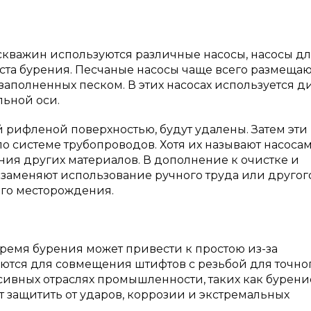
 скважин используются различные насосы, насосы дл
та бурения. Песчаные насосы чаще всего размещаю
заполненных песком. В этих насосах используется ди
льной оси.
 рифленой поверхностью, будут удалены. Затем эти
о системе трубопроводов. Хотя их называют насоса
ния других материалов. В дополнение к очистке и
заменяют использование ручного труда или другог
ого месторождения.
ремя бурения может привести к простою из-за
тся для совмещения штифтов с резьбой для точно
сивных отраслях промышленности, таких как бурени
 защитить от ударов, коррозии и экстремальных