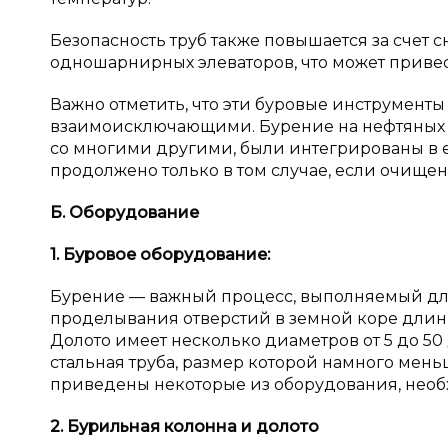
Безопасность труб также повышается за счет
одношарнирных элеваторов, что может приве
Важно отметить, что эти буровые инструмент
взаимоисключающими. Бурение на нефтяных м
со многими другими, были интегрированы в 
продолжено только в том случае, если очище
Б. Оборудование
1. Буровое оборудование:
Бурение — важный процесс, выполняемый для 
проделывания отверстий в земной коре длин
Долото имеет несколько диаметров от 5 до 50
стальная труба, размер которой намного мень
приведены некоторые из оборудования, необ
2. Бурильная колонна и
долото