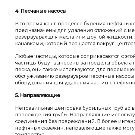
4. Песчаные насосы
В то время как в процессе бурения нефтяных
предназначены для удаления отложений с мес
резервуарах для масла или другой жидкости, 
канавками, который вращается вокруг центра
Любые частицы, которые соприкасаются с этой
частицы будут вынесены за пределы объекта п
песка, они также используются для перемеще
обслуживанию резервуаров песочные насосы 
оборудования для удаления частиц с нефтян
5. Направляющие
Неправильная центровка бурильных труб во в
повреждения трубы. Направляющие использую
соединения без повреждений. В более интен
нефтяных скважин, направляющие также могут
температур.