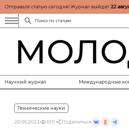
Отправьте статью сегодня! Журнал выйдет
22 авгу
МОЛО
Научный журнал
Международные ко
Технические науки
20.05.2023
1011
Поделиться