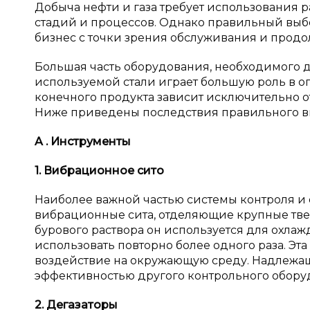
Добыча нефти и газа требует использования 
стадий и процессов. Однако правильный выб
бизнес с точки зрения обслуживания и прод
Большая часть оборудования, необходимого дл
используемой стали играет большую роль в ог
конечного продукта зависит исключительно о
Ниже приведены последствия правильного вы
A
. Инструменты
1. Вибрационное сито
Наиболее важной частью системы контроля и 
вибрационные сита, отделяющие крупные твер
бурового раствора он используется для охлаж
использовать повторно более одного раза. Эт
воздействие на окружающую среду. Надлежащ
эффективностью другого контрольного оборуд
2. Дегазаторы