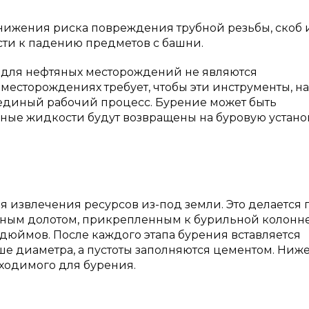
 снижения риска повреждения трубной резьбы, скоб
сти к падению предметов с башни.
ы для нефтяных месторождений не являются
есторождениях требует, чтобы эти инструменты, н
единый рабочий процесс. Бурение может быть
нные жидкости будут возвращены на буровую устано
извлечения ресурсов из-под земли. Это делается 
ным долотом, прикрепленным к бурильной колонне
 дюймов. После каждого этапа бурения вставляется
ше диаметра, а пустоты заполняются цементом. Ниж
ходимого для бурения.