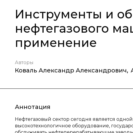
Инструменты и о
нефтегазового ма
применение
Авторы
Коваль Александр Александрович
,
Аннотация
Нефтегазовый сектор сегодня является одной
высокотехнологичное оборудование, государс
обслуживать нефтеперерабатывающие заводы,