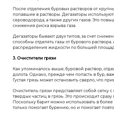
После отделения буровых растворов от крупны
попавшие в растворы. Дегазаторы используют
сероводорода, а также других газов. Это пов
снижения риска взрыва газа.
Дегазаторы бывают двух типов, за счет сниже
способны отделять газы от бурового раствора
распределения жидкости по большей площади 
3. Очистители грязи
Как упоминалось выше, буровой раствор, отд
долота. Однако, прежде чем попасть в бур, ва
Густая грязь может остановить сверло, что при
Очиститель грязи представляет собой сетку
твердых частиц в грязь. Это происходит сраз
Поскольку барит можно использовать в более 
только помогает бурению, но и помогает повт