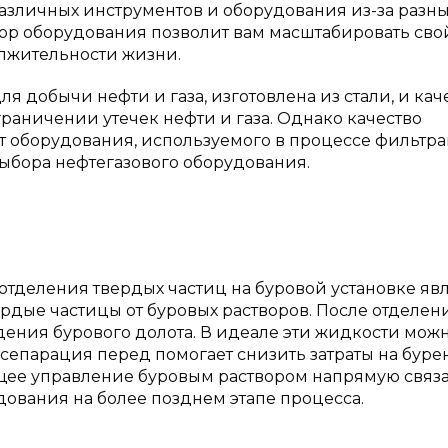
различных инструментов и оборудования из-за разн
ор оборудования позволит вам масштабировать сво
олжительности жизни.
я добычи нефти и газа, изготовлена из стали, и кач
раничении утечек нефти и газа. Однако качество
т оборудования, используемого в процессе фильтра
бора нефтегазового оборудования.
отделения твердых частиц на буровой установке яв
дые частицы от буровых растворов. После отделен
дения бурового долота. В идеале эти жидкости мож
а сепарация перед помогает снизить затраты на буре
ее управление буровым раствором напрямую связа
ования на более позднем этапе процесса.