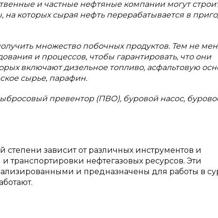
твенные и частные нефтяные компании могут строит
 на которых сырая нефть перерабатывается в приг
олучить множество побочных продуктов. Тем не мене
ования и процессов, чтобы гарантировать, что они
орых включают дизельное топливо, асфальтовую осн
ское сырье, парафин.
овыбросовый превентор (ПВО), буровой насос, бурово
 степени зависит от различных инструментов и
 и транспортировки нефтегазовых ресурсов. Эти
иализированными и предназначены для работы в су
аботают.