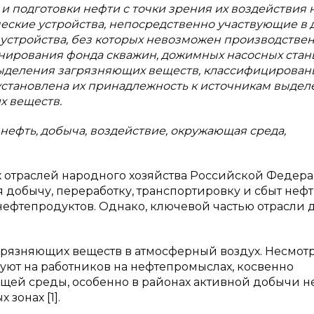
и подготовки нефти с точки зрения их воздействия 
еские устройства, непосредственно участвующие в 
е устройства, без которых невозможен производстве
нирования фонда скважин, дожимных насосных стан
 выделения загрязняющих веществ, классифицирован
становлена их принадлежность к источникам выделе
х веществ.
 нефть, добыча, воздействие, окружающая среда,
 отраслей народного хозяйства Российской Федера
 добычу, переработку, транспортировку и сбыт нефти
нефтепродуктов. Однако, ключевой частью отрасли 
рязняющих веществ в атмосферный воздух. Несмотр
вуют на работников на нефтепромыслах, косвенно
щей среды, особенно в районах активной добычи н
зонах [1].