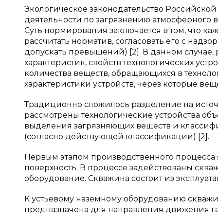
Экологическое законодательство Российско
деятельности по загрязнению атмосферного в
Суть нормирования заключается в том, что к
рассчитать норматив, согласовать его с надз
допускать превышений) [2]. В данном случае
характеристик, свойств технологических устр
количества веществ, обращающихся в технолог
характеристики устройств, через которые вещ
Традиционно сложилось разделение на источ
рассмотрены технологические устройства объ
выделения загрязняющих веществ и классиф
(согласно действующей классификации) [2].
Первым этапом производственного процесса 
поверхность. В процессе задействованы сква
оборудование. Скважина состоит из эксплуата
К устьевому наземному оборудованию скважин
предназначена для направления движения г