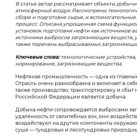
В статье автор рассматривает объекты добычи 
атмосферный воздух. Рассмотрены технологич
сборе и подготовке сырья, и вспомогательны
процесс. Описана упрощенная схема функцио
установок подготовки нефти как источников
источники выбросов загрязняющих веществ, у
также перечень выбрасываемых загрязняющи
Ключевые слова:
технологические устройства,
нормирование, загрязняющие вещества.
Нефтяная промышленность — одна из главных
Отрасль очень разнообразна и включает в себя
также производство, транспортировку и сбыт 
Российской Федерации является добыча.
Добыча нефти сопровождается выбросами заг
удалённость от селитебных зон, они воздейст
воздействуют на другие компоненты окружаю
суше — тундровых и лесотундровых природных 