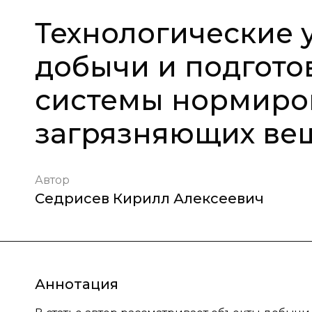
Технологические 
добычи и подгото
системы нормиро
загрязняющих ве
Автор
Седрисев Кирилл Алексеевич
Аннотация