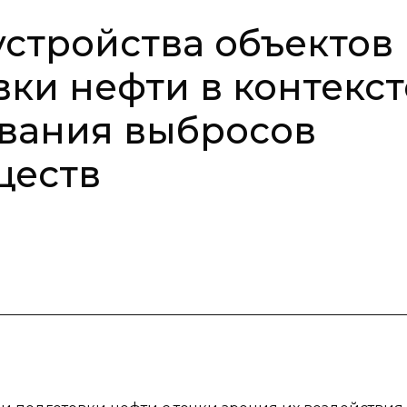
устройства объектов
вки нефти в контекст
вания выбросов
ществ