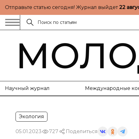
Отправьте статью сегодня! Журнал выйдет
22 авгу
МОЛО
Научный журнал
Международные ко
Экология
05.01.2023
727
Поделиться