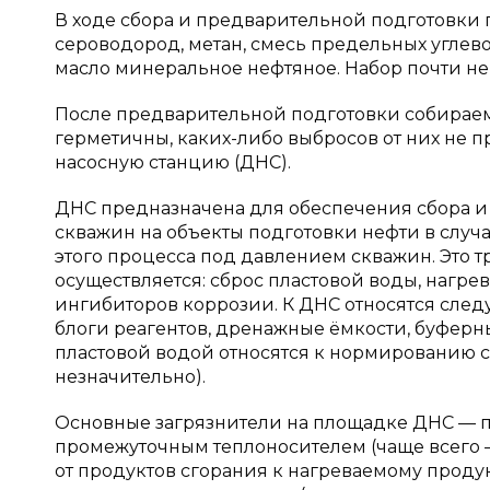
В ходе сбора и предварительной подготовки
сероводород, метан, смесь предельных углево
масло минеральное нефтяное. Набор почти не 
После предварительной подготовки собираем
герметичны, каких-либо выбросов от них не 
насосную станцию (ДНС).
ДНС предназначена для обеспечения сбора 
скважин на объекты подготовки нефти в слу
этого процесса под давлением скважин. Это т
осуществляется: сброс пластовой воды, нагре
ингибиторов коррозии. К ДНС относятся след
блоги реагентов, дренажные ёмкости, буферны
пластовой водой относятся к нормированию с
незначительно).
Основные загрязнители на площадке ДНС — пе
промежуточным теплоносителем (чаще всего — 
от продуктов сгорания к нагреваемому продук