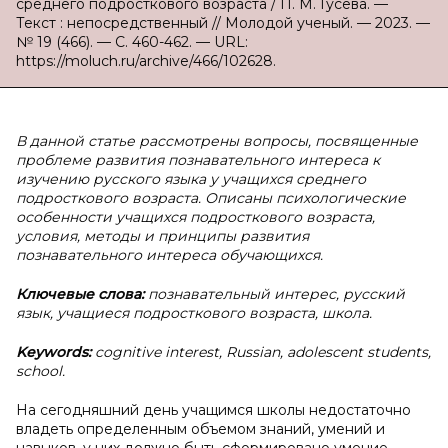
среднего подросткового возраста / П. М. Гусева. —
Текст : непосредственный // Молодой ученый. — 2023. —
№ 19 (466). — С. 460-462. — URL:
https://moluch.ru/archive/466/102628.
В данной статье рассмотрены вопросы, посвященные
проблеме развития познавательного интереса к
изучению русского языка у учащихся среднего
подросткового возраста. Описаны психологические
особенности учащихся подросткового возраста,
условия, методы и принципы развития
познавательного интереса обучающихся.
Ключевые слова:
познавательный интерес,
русский
язык,
учащиеся подросткового возраста, школа.
Keywords:
cognitive interest,
Russian, adolescent students,
school.
На сегодняшний день учащимся школы недостаточно
владеть определенным объемом знаний, умений и