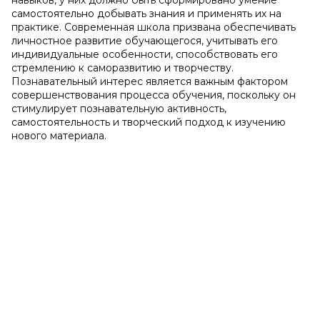
навыков, у них должно быть сформировано умение
самостоятельно добывать знания и применять их на
практике. Современная школа призвана обеспечивать
личностное развитие обучающегося, учитывать его
индивидуальные особенности, способствовать его
стремлению к саморазвитию и творчеству.
Познавательный интерес является важным фактором
совершенствования процесса обучения, поскольку он
стимулирует познавательную активность,
самостоятельность и творческий подход к изучению
нового материала.