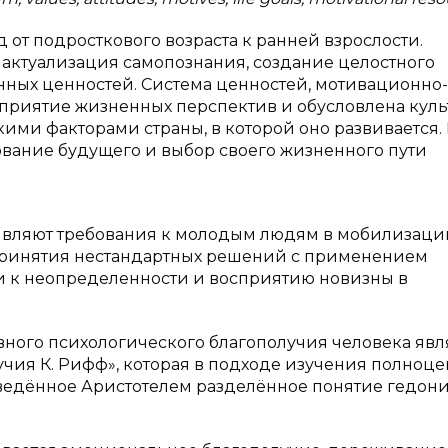
от подросткового возраста к ранней взрослости.
актуализация самопознания, создание целостного
нных ценностей. Система ценностей, мотивационно-
приятие жизненных перспектив и обусловлена куль
ми факторами страны, в которой оно развивается. 
вание будущего и выбор своего жизненного пути
вляют требования к молодым людям в мобилизаци
 принятия нестандартных решений с применением
ти к неопределенности и восприятию новизны в
ного психологического благополучия человека явл
чия К. Рифф», которая в подходе изучения полноце
ведённое Аристотелем разделённое понятие гедон