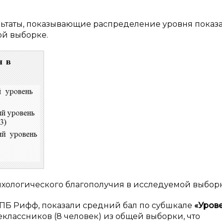
льтаты, показывающие распределение уровня показ
ой выборке.
сихологического благополучия в исследуемой выбор
ПБ Рифф, показали средний бал по субшкале
«Уров
шеклассников (8 человек) из общей выборки, что