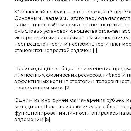
Юношеский возраст — это переходный период 
Основными задачами этого периода является 
гармоничного «Я» и осмысление своих жизне
смысловых установок юношества отражает вос
историческими, экономическими, политически
неопределённости и нестабильности планиро
становится непростой задачей [1].
Происходящие в обществе изменения предъя
личностных, физических ресурсов, гибкости
эффективных копинг-стратегий, толерантнос
современном мире [2].
Одним из инструментов измерения субъектив
методика «Шкала психологического благополу
функционирования личности опиралась на в
эвдемонии [5].