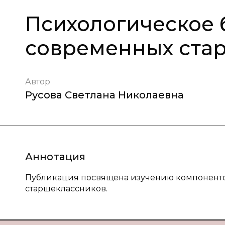
Психологическое 
современных ста
Автор
Русова Светлана Николаевна
Аннотация
Публикация посвящена изучению компоненто
старшеклассников.