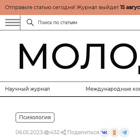
Отправьте статью сегодня! Журнал выйдет
15 авгу
МОЛО
Научный журнал
Международные ко
Психология
06.05.2023
432
Поделиться