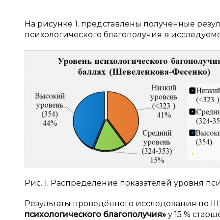
На рисунке 1. представлены полученные резу
психологического благополучия в исследуем
Рис. 1. Распределение показателей уровня п
Результаты проведённого исследования по Ш
психологического благополучия»
у 15 % стар