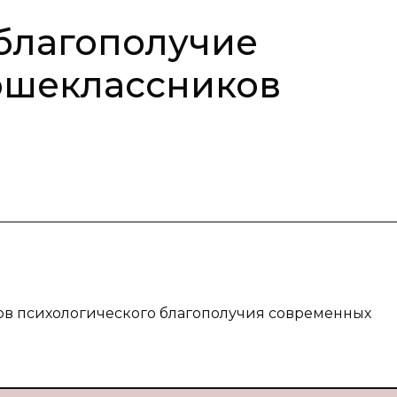
благополучие
ршеклассников
в психологического благополучия современных