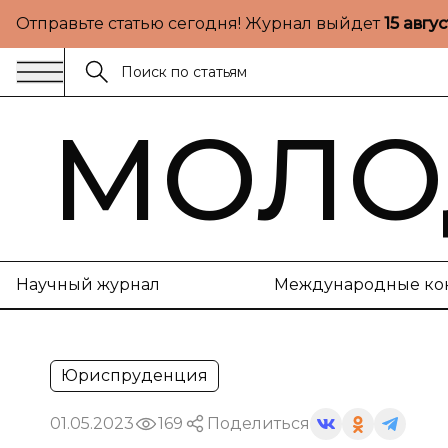
Отправьте статью сегодня! Журнал выйдет
15 авгу
МОЛО
Научный журнал
Международные ко
Юриспруденция
01.05.2023
169
Поделиться