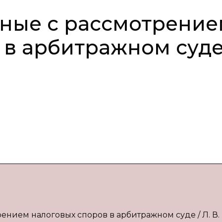
нные с рассмотрени
 в арбитражном суд
ением налоговых споров в арбитражном суде / Л. В.