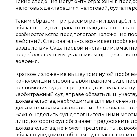
Такие сведения могут быть отражены в пред
налоговых декларациях, налоговой, бухгалте
Таким образом, при рассмотрении дел арбит
обязанности, ни права принуждать стороны к 
разбирательства предполагает наложение по
действий. Следовательно, возникает проблем
воздействия Суда первой инстанции, в частн
недобросовестным участникам процесса, кото
вовремя.
Краткое изложение вышеупомянутой проблем
конкуренции сторон в арбитражном суде пер
полномочия суда в процессе доказывания пут
«арбитражный суд вправе обязать лиц, участ
доказательства, необходимые для выяснения 
дела и принятия законного и обоснованного су
Важно наделить суд дополнительными мерам
лицо, которого суд обязывает предоставить д
доказательства, не может представить их воо
обязано уведомить об этом суд с указанием п