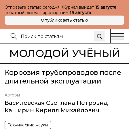
Отправьте статью сегодня! Журнал выйдет
15 августа
,
печатный экземпляр отправим
19 августа
Опубликовать статью
МОЛОДОЙ УЧЁНЫЙ
Коррозия трубопроводов после
длительной эксплуатации
Авторы
Василевская Светлана Петровна
,
Каширин Кирилл Михайлович
Технические науки