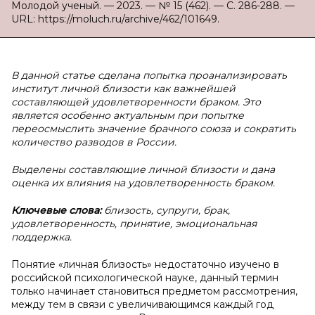
Молодой ученый. — 2023. — № 15 (462). — С. 286-288. —
URL: https://moluch.ru/archive/462/101649.
В данной статье сделана попытка проанализировать
институт личной близости как важнейшей
составляющей удовлетворенности браком. Это
является особенно актуальным при попытке
переосмыслить значение брачного союза и сократить
количество разводов в России.
Выделены составляющие личной близости и дана
оценка их влияния на удовлетворенность браком.
Ключевые слова:
близость, супруги, брак,
удовлетворенность, принятие, эмоциональная
поддержка.
Понятие «личная близость» недостаточно изучено в
российской психологической науке, данный термин
только начинает становиться предметом рассмотрения,
между тем в связи с увеличивающимся каждый год