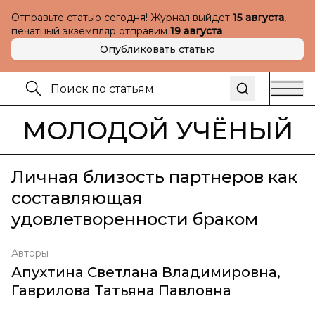
Отправьте статью сегодня! Журнал выйдет
15 августа
,
печатный экземпляр отправим
19 августа
Опубликовать статью
МОЛОДОЙ УЧЁНЫЙ
Личная близость партнеров как
составляющая
удовлетворенности браком
Авторы
Апухтина Светлана Владимировна
,
Гаврилова Татьяна Павловна