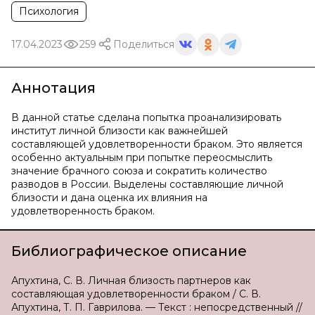
Психология
17.04.2023
259
Поделиться
Аннотация
В данной статье сделана попытка проанализировать
институт личной близости как важнейшей
составляющей удовлетворенности браком. Это является
особенно актуальным при попытке переосмыслить
значение брачного союза и сократить количество
разводов в России. Выделены составляющие личной
близости и дана оценка их влияния на
удовлетворенность браком.
Библиографическое описание
Апухтина, С. В. Личная близость партнеров как
составляющая удовлетворенности браком / С. В.
Апухтина, Т. П. Гаврилова. — Текст : непосредственный //