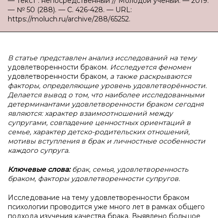
— Текст : непосредственный // Молодой ученый. — 2019.
— № 50 (288). — С. 426-428. — URL:
https://moluch.ru/archive/288/65252.
В статье представлен анализ исследований на тему
удовлетворенности браком.
Исследуется феномен
удовлетворенности браком
, а также раскрываются
факторы, определяющие уровень удовлетворённости.
Делается вывод о том, что наиболее исследованными
детерминантами удовлетворенности браком сегодня
являются: характер взаимоотношений между
супругами, совпадение ценностных ориентаций в
семье, характер детско-родительских отношений,
мотивы вступления в брак и личностные особенности
каждого супруга.
Ключевые слова:
брак, семья, удовлетворенность
браком, факторы удовлетворенности супругов.
Исследование на тему удовлетворенности браком
психологии проводится уже много лет в рамках общего
подхода изучения качества брака. Выявлено большое