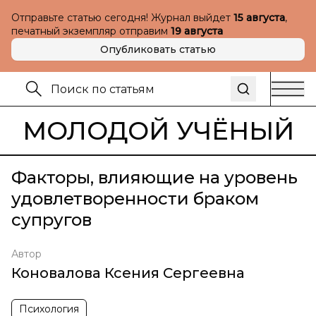
Отправьте статью сегодня! Журнал выйдет
15 августа
,
печатный экземпляр отправим
19 августа
Опубликовать статью
МОЛОДОЙ УЧЁНЫЙ
Факторы, влияющие на уровень
удовлетворенности браком
супругов
Автор
Коновалова Ксения Сергеевна
Психология