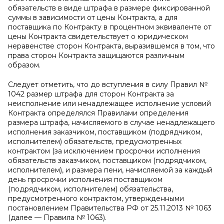
обязательств в виде штрафа в размере фиксированной
суммы в зависимости от цены Контракта, а для
поставщика по Контракту в процентном эквиваленте от
цены Контракта свидетельствует о юридическом
неравенстве сторон Контракта, выразившемся в том, что
права сторон Контракта защищаются различным
образом.
Следует отметить, что до вступления в силу Правил №
1042 размер штрафа для сторон Контракта за
неисполнение или ненадлежащее исполнение условий
Контракта определялся Правилами определения
размера штрафа, начисляемого в случае ненадлежащего
исполнения заказчиком, поставщиком (подрядчиком,
исполнителем) обязательств, предусмотренных
контрактом (за исключением просрочки исполнения
обязательств заказчиком, поставщиком (подрядчиком,
исполнителем), и размера пени, начисляемой за каждый
день просрочки исполнения поставщиком
(подрядчиком, исполнителем) обязательства,
предусмотренного контрактом, утвержденными
постановлением Правительства РФ от 25.11.2013 № 1063
(далее — Правила № 1063).