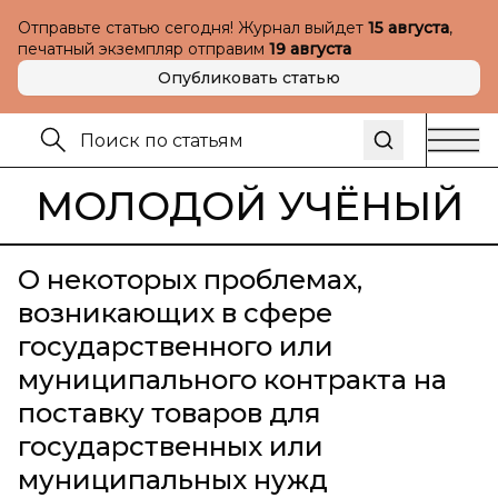
Отправьте статью сегодня! Журнал выйдет
15 августа
,
печатный экземпляр отправим
19 августа
Опубликовать статью
МОЛОДОЙ УЧЁНЫЙ
О некоторых проблемах,
возникающих в сфере
государственного или
муниципального контракта на
поставку товаров для
государственных или
муниципальных нужд