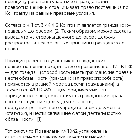
принципу равенства участников гражданский
правоотношений и ограничивает право поставщика по
Контракту на равные правовые условия.
Согласно ч. 1 ст. 3 44 ФЗ Контракт является гражданско-
правовым договором. [2] Таким образом, можно сделать
вывод, что на стороны данного договора должны
распространяться основные принципы гражданского
права.
Принцип равенства участников гражданских
правоотношений находит свое отражение в ст. 17 ГК РФ
— для граждан (способность иметь гражданские права и
нести обязанности (гражданская правоспособность)
признается в равной мере за всеми гражданами), а
также в ст. 49 ГК РФ — для юридических лиц
(юридическое лицо может иметь гражданские права,
соответствующие целям деятельности,
предусмотренным в его учредительном документе
(статья 52), и нести связанные с этой деятельностью
обязанности). [1]
Тот факт, что Правилами № 1042 установлена
ответственность заказчика за неисполнение