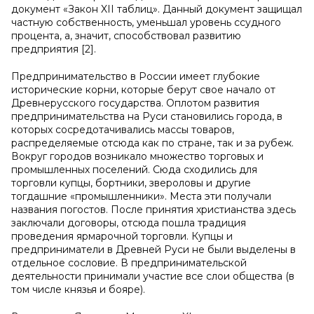
документ «Закон XII таблиц». Данный документ защищал
частную собственность, уменьшал уровень ссудного
процента, а, значит, способствовал развитию
предприятия [2].
Предпринимательство в России имеет глубокие
исторические корни, которые берут свое начало от
Древнерусского государства. Оплотом развития
предпринимательства на Руси становились города, в
которых сосредотачивались массы товаров,
распределяемые отсюда как по стране, так и за рубеж.
Вокруг городов возникало множество торговых и
промышленных поселений. Сюда сходились для
торговли купцы, бортники, звероловы и другие
тогдашние «промышленники». Места эти получали
названия погостов. После принятия христианства здесь
заключали договоры, отсюда пошла традиция
проведения ярмарочной торговли. Купцы и
предприниматели в Древней Руси не были выделены в
отдельное сословие. В предпринимательской
деятельности принимали участие все слои общества (в
том числе князья и бояре).