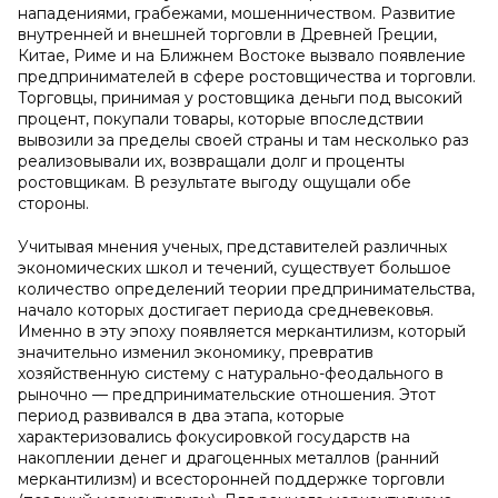
нападениями, грабежами, мошенничеством. Развитие
внутренней и внешней торговли в Древней Греции,
Китае, Риме и на Ближнем Востоке вызвало появление
предпринимателей в сфере ростовщичества и торговли.
Торговцы, принимая у ростовщика деньги под высокий
процент, покупали товары, которые впоследствии
вывозили за пределы своей страны и там несколько раз
реализовывали их, возвращали долг и проценты
ростовщикам. В результате выгоду ощущали обе
стороны.
Учитывая мнения ученых, представителей различных
экономических школ и течений, существует большое
количество определений теории предпринимательства,
начало которых достигает периода средневековья.
Именно в эту эпоху появляется меркантилизм, который
значительно изменил экономику, превратив
хозяйственную систему с натурально-феодального в
рыночно — предпринимательские отношения. Этот
период развивался в два этапа, которые
характеризовались фокусировкой государств на
накоплении денег и драгоценных металлов (ранний
меркантилизм) и всесторонней поддержке торговли