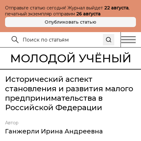
Отправьте статью сегодня! Журнал выйдет
22 августа
,
печатный экземпляр отправим
26 августа
Опубликовать статью
МОЛОДОЙ УЧЁНЫЙ
Исторический аспект
становления и развития малого
предпринимательства в
Российской Федерации
Автор
Ганжерли Ирина Андреевна