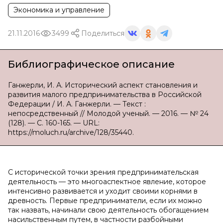
Экономика и управление
21.11.2016
3499
Поделиться
Библиографическое описание
Ганжерли, И. А. Исторический аспект становления и
развития малого предпринимательства в Российской
Федерации / И. А. Ганжерли. — Текст :
непосредственный // Молодой ученый. — 2016. — № 24
(128). — С. 160-165. — URL:
https://moluch.ru/archive/128/35440.
С исторической точки зрения предпринимательская
деятельность — это многоаспектное явление, которое
интенсивно развивается и уходит своими корнями в
древность. Первые предприниматели, если их можно
так назвать, начинали свою деятельность обогащением
насильственным путем, в частности разбойными