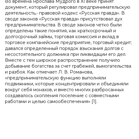
Во времена Ярослава Мудрого в XI веке принят
документ, который регулировал предпринимательскую
деятельность,- правовой кодекс «Русская правда». В
своде законов «Русская правда» присутствовал дух
предпринимательства. В своде законов четко были
определены такие понятия, как краткосрочный и
долгосрочный займы, торговая комиссия и вклад в
торговое компанейские предприятие, торговый кредит;
давался определенный порядок взыскания долгов с
несостоятельного должника при ликвидации его дел.
Вместе с тем широкое распространение получило
добывание богатства за счет грабежей, вымогательства
и разбоя. Как отмечает Л. В. Романова,
«предпринимательскую функцию выполняли
подвижники, которые концентрировали и объединяли
вокруг себя монахов, и вместо многих разбросанных
создавалось скопления поселение с совместными
работами и целью самообеспечения» [1].