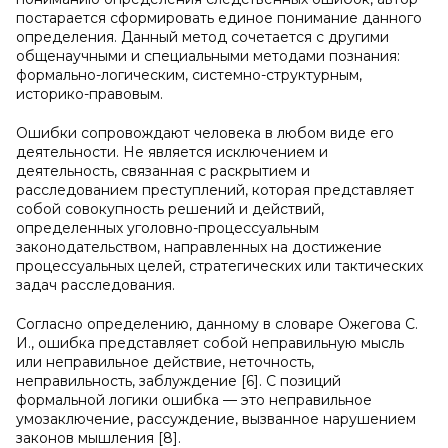
постарается сформировать единое понимание данного
определения. Данный метод сочетается с другими
общенаучными и специальными методами познания:
формально-логическим, системно-структурным,
историко-правовым.
Ошибки сопровождают человека в любом виде его
деятельности. Не является исключением и
деятельность, связанная с раскрытием и
расследованием преступлений, которая представляет
собой совокупность решений и действий,
определенных уголовно-процессуальным
законодательством, направленных на достижение
процессуальных целей, стратегических или тактических
задач расследования.
Согласно определению, данному в словаре Ожегова С.
И., ошибка представляет собой неправильную мысль
или неправильное действие, неточность,
неправильность, заблуждение [6]. С позиций
формальной логики ошибка — это неправильное
умозаключение, рассуждение, вызванное нарушением
законов мышления [8].