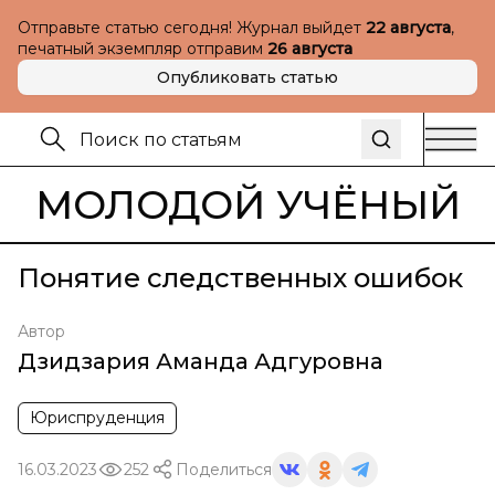
Отправьте статью сегодня! Журнал выйдет
22 августа
,
печатный экземпляр отправим
26 августа
Опубликовать статью
МОЛОДОЙ УЧЁНЫЙ
Понятие следственных ошибок
Автор
Дзидзария Аманда Адгуровна
Юриспруденция
16.03.2023
252
Поделиться