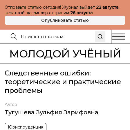
Отправьте статью сегодня! Журнал выйдет
22 августа
,
печатный экземпляр отправим
26 августа
Опубликовать статью
МОЛОДОЙ УЧЁНЫЙ
Следственные ошибки:
теоретические и практические
проблемы
Автор
Тугушева Зульфия Зарифовна
Юриспруденция