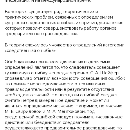
Федерации, и на международной арене.
Во-вторых, существует ряд теоретических и
практических проблем, связанных с определением
сущности следственных ошибок, их причин, устранение
которых позволит совершенствовать работу органов
предварительного расследования.
В теории сложилось множество определений категории
«следственная ошибка».
Обобщающим признаком для многих выделяемых
определений является то, что следователь совершает
ту или иную ошибку непреднамеренно. С. А. Шейфер
справедливо отметил возможности совершения ошибок
по причине неосведомленности о тех или иных
правилах деятельности или в результате отсутствия
необходимых знаний. Но всегда ли ошибкой следует
считать непреднамеренное действие и может ли
являться оправданием незнание. Например, по мнению
М. Е. Свиридовой и М. А. Ментюковой, под
следственной ошибкой следует понимать «незаконные
действия или бездействия следователя,
осуществляющего предварительное расследование по