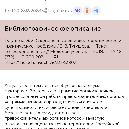
19.11.2018
2083
Поделиться
Библиографическое описание
Тугушева, З. З. Следственные ошибки: теоретические и
практические проблемы / З. З. Тугушева. — Текст :
непосредственный // Молодой ученый. — 2018. — № 46
(232). — С. 200-202. — URL:
https://moluch.ru/archive/232/53902.
Актуальность темы статьи обусловлена двумя
факторами. Во-первых, от грамотно организованной,
профессиональной работы правоохранительных органов
напрямую зависит справедливость уголовного
судопроизводства, и как следствие национальная
безопасность России, деятельность
правоохранительных органов которой зачастую
отрицательно оценивается на территории Российской