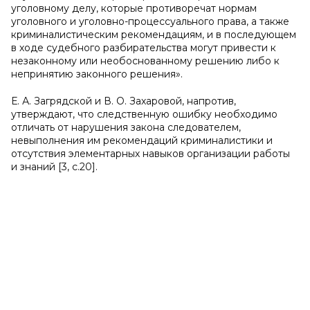
уголовному делу, которые противоречат нормам
уголовного и уголовно-процессуального права, а также
криминалистическим рекомендациям, и в последующем
в ходе судебного разбирательства могут привести к
незаконному или необоснованному решению либо к
непринятию законного решения».
Е. А. Загрядской и В. О. Захаровой, напротив,
утверждают, что следственную ошибку необходимо
отличать от нарушения закона следователем,
невыполнения им рекомендаций криминалистики и
отсутствия элементарных навыков организации работы
и знаний [3, с.20].