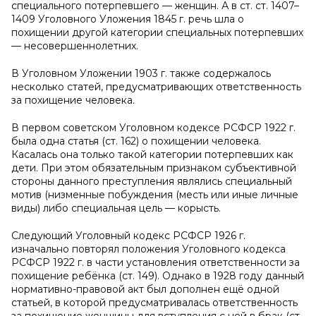
специального потерпевшего — женщин. А в ст. ст. 1407–
1409 Уголовного Уложения 1845 г. речь шла о
похищении другой категории специальных потерпевших
— несовершеннолетних.
В Уголовном Уложении 1903 г. также содержалось
несколько статей, предусматривающих ответственность
за похищение человека.
В первом советском Уголовном кодексе РСФСР 1922 г.
была одна статья (ст. 162) о похищении человека.
Касалась она только такой категории потерпевших как
дети. При этом обязательным признаком субъективной
стороны данного преступления являлись специальный
мотив (низменные побуждения (месть или иные личные
виды) либо специальная цель — корысть.
Следующий Уголовный кодекс РСФСР 1926 г.
изначально повторял положения Уголовного кодекса
РСФСР 1922 г. в части установления ответственности за
похищение ребёнка (ст. 149). Однако в 1928 году данный
нормативно-правовой акт был дополнен ещё одной
статьей, в которой предусматривалась ответственность