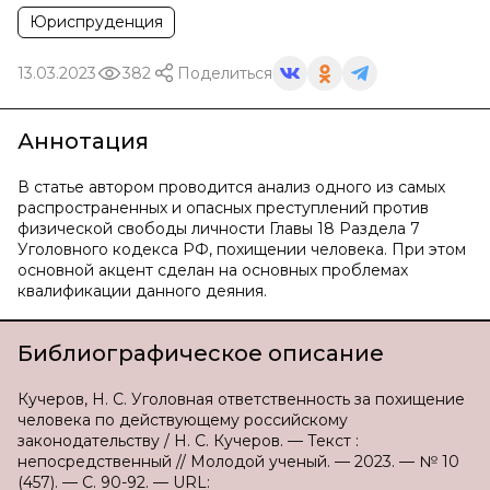
Юриспруденция
13.03.2023
382
Поделиться
Аннотация
В статье автором проводится анализ одного из самых
распространенных и опасных преступлений против
физической свободы личности Главы 18 Раздела 7
Уголовного кодекса РФ, похищении человека. При этом
основной акцент сделан на основных проблемах
квалификации данного деяния.
Библиографическое описание
Кучеров, Н. С. Уголовная ответственность за похищение
человека по действующему российскому
законодательству / Н. С. Кучеров. — Текст :
непосредственный // Молодой ученый. — 2023. — № 10
(457). — С. 90-92. — URL: