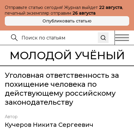
Отправьте статью сегодня! Журнал выйдет
22 августа
,
печатный экземпляр отправим
26 августа
Опубликовать статью
МОЛОДОЙ УЧЁНЫЙ
Уголовная ответственность за
похищение человека по
действующему российскому
законодательству
Автор
Кучеров Никита Сергеевич