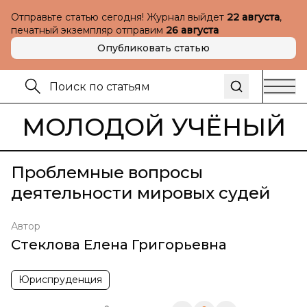
Отправьте статью сегодня! Журнал выйдет
22 августа
,
печатный экземпляр отправим
26 августа
Опубликовать статью
МОЛОДОЙ УЧЁНЫЙ
Проблемные вопросы
деятельности мировых судей
Автор
Стеклова Елена Григорьевна
Юриспруденция