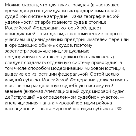
Можно сказать, что для таких граждан (в настоящее
время доступ индивидуальных предпринимателей к
судебной системе затруднен из-за географической
удаленности от арбитражного суда в столице
Российской Федерации, который обладает
юрисдикцией по их делам, а экономические споры с
участием индивидуальных предпринимателей перешли
в юрисдикцию обычных судов, поэтому
зарегистрированные индивидуальные
предприниматели также должны быть включены)
следует создавать отдельную систему правосудия, в
том числе способом модернизации мировой юстиции,
выделив ее из юстиции федеральной. С этой целью
каждый субъект Российской Федерации должен иметь
в основном разделенную судебную систему из 3
звеньев (включая Апелляционный суд): мировой судья,
действующий на определенном судебном участке, —
апелляционная палата мировой юстиции района —
кассационная палата мировой юстиции субъекта РФ.