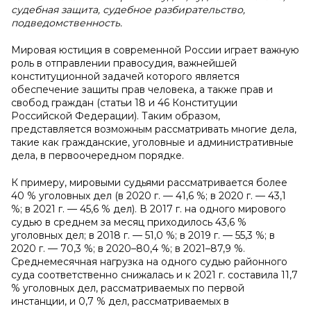
судебная защита, судебное разбирательство,
подведомственность.
Мировая юстиция в современной России играет важную
роль в отправлении правосудия, важнейшей
конституционной задачей которого является
обеспечение защиты прав человека, а также прав и
свобод граждан (статьи 18 и 46 Конституции
Российской Федерации). Таким образом,
представляется возможным рассматривать многие дела,
такие как гражданские, уголовные и административные
дела, в первоочередном порядке.
К примеру, мировыми судьями рассматривается более
40 % уголовных дел (в 2020 г. — 41,6 %; в 2020 г. — 43,1
%; в 2021 г. — 45,6 % дел). В 2017 г. на одного мирового
судью в среднем за месяц приходилось 43,6 %
уголовных дел; в 2018 г. — 51,0 %; в 2019 г. — 55,3 %; в
2020 г. — 70,3 %; в 2020–80,4 %; в 2021–87,9 %.
Среднемесячная нагрузка на одного судью районного
суда соответственно снижалась и к 2021 г. составила 11,7
% уголовных дел, рассматриваемых по первой
инстанции, и 0,7 % дел, рассматриваемых в