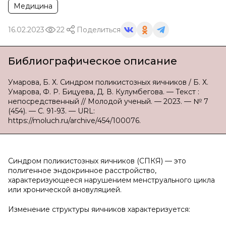
Медицина
16.02.2023
22
Поделиться
Библиографическое описание
Умарова, Б. Х. Синдром поликистозных яичников / Б. Х.
Умарова, Ф. Р. Бицуева, Д. В. Кулумбегова. — Текст :
непосредственный // Молодой ученый. — 2023. — № 7
(454). — С. 91-93. — URL:
https://moluch.ru/archive/454/100076.
Синдром поликистозных яичников (СПКЯ) — это
полигенное эндокринное расстройство,
характеризующееся нарушением менструального цикла
или хронической ановуляцией.
Изменение структуры яичников характеризуется: