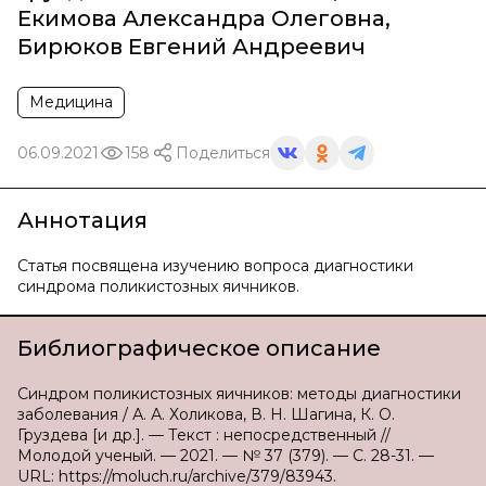
Екимова Александра Олеговна
,
Бирюков Евгений Андреевич
Медицина
06.09.2021
158
Поделиться
Аннотация
Статья посвящена изучению вопроса диагностики
синдрома поликистозных яичников.
Библиографическое описание
Синдром поликистозных яичников: методы диагностики
заболевания / А. А. Холикова, В. Н. Шагина, К. О.
Груздева [и др.]. — Текст : непосредственный //
Молодой ученый. — 2021. — № 37 (379). — С. 28-31. —
URL: https://moluch.ru/archive/379/83943.