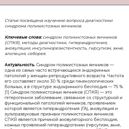
Статья посвящена изучению вопроса диагностики
синдрома поликистозных яичников.
Ключевые слова:
синдром поликистозных яичников
(СПКЯ), методы диагностики, гиперандрогения,
ановуляция, инсулинорезистентность, гирсутизм, акне,
алопеция, себорея.
Актуальность.
Синдром поликистозных яичников —
одна из самых часто встречающихся эндокринных
патологий у женщин репродуктивного возраста. Частота
его составляет около 30 % среди гинекологических
больных, а в структуре эндокринного бесплодия — 75 %.
[1] Синдром поликистозных яичников (СПКЯ) — это
гетерогенное заболевание, связанное со структурной и
функциональной патологией яичников, проявлением
которой является гиперандрогения (ГА), ановуляция и
эультразвуковые признаки поликистозных яичников.
СПКЯ является причиной ановуляторного бесплодия,
кожных проявлений гиперандрогении (гирсутизм, акне,