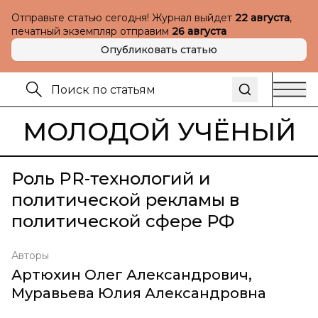
Отправьте статью сегодня! Журнал выйдет
22 августа
,
печатный экземпляр отправим
26 августа
Опубликовать статью
МОЛОДОЙ УЧЁНЫЙ
Роль PR-технологий и
политической рекламы в
политической сфере РФ
Авторы
Артюхин Олег Александрович
,
Муравьева Юлия Александровна