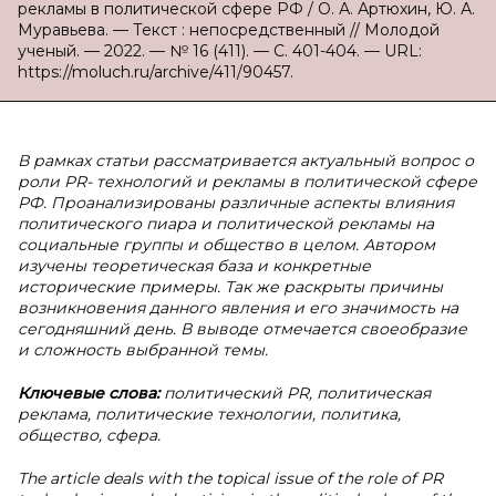
рекламы в политической сфере РФ / О. А. Артюхин, Ю. А.
Муравьева. — Текст : непосредственный // Молодой
ученый. — 2022. — № 16 (411). — С. 401-404. — URL:
https://moluch.ru/archive/411/90457.
В рамках статьи рассматривается актуальный вопрос о
роли PR- технологий и рекламы в политической сфере
РФ. Проанализированы различные аспекты влияния
политического пиара и политической рекламы на
социальные группы и общество в целом. Автором
изучены теоретическая база и конкретные
исторические примеры. Так же раскрыты причины
возникновения данного явления и его значимость на
сегодняшний день. В выводе отмечается своеобразие
и сложность выбранной темы.
Ключевые слова:
политический PR, политическая
реклама, политические технологии, политика,
общество, сфера.
The article deals with the topical issue of the role of PR