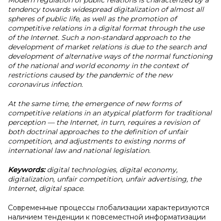
Modern regulation of public relations is characterized by a
tendency towards widespread digitalization of almost all
spheres of public life, as well as the promotion of
competitive relations in a digital format through the use
of the Internet. Such a non-standard approach to the
development of market relations is due to the search and
development of alternative ways of the normal functioning
of the national and world economy in the context of
restrictions caused by the pandemic of the new
coronavirus infection.
At the same time, the emergence of new forms of
competitive relations in an atypical platform for traditional
perception — the Internet, in turn, requires a revision of
both doctrinal approaches to the definition of unfair
competition, and adjustments to existing norms of
international law and national legislation.
Keywords:
digital technologies, digital economy,
digitalization, unfair competition, unfair advertising, the
Internet, digital space.
Современные процессы глобализации характеризуются
наличием тенденции к повсеместной информатизации