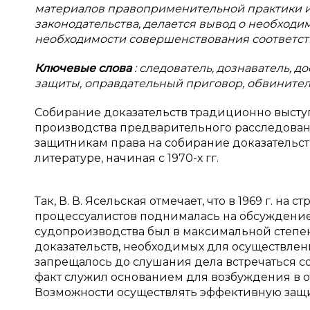
материалов правоприменительной практики и
законодательства, делается вывод о необходи
необходимости совершенствования соответст
Ключевые слова
: следователь, дознаватель, 
защиты, оправдательный приговор, обвинител
Собирание доказательств традиционно выступ
производства предварительного расследован
защитникам права на собирание доказательст
литературе, начиная с 1970-х гг.
Так, В. В. Ясельская отмечает, что в 1969 г. н
процессуалистов поднималась на обсуждение 
судопроизводства был в максимальной степен
доказательств, необходимых для осуществлени
запрещалось до слушания дела встречаться 
факт служил основанием для возбуждения в 
Возможности осуществлять эффективную защиту