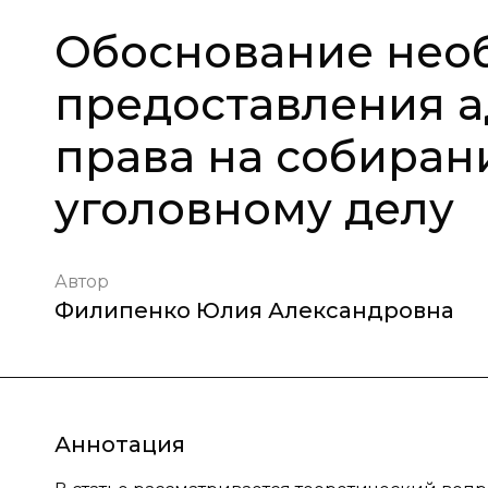
Обоснование нео
предоставления 
права на собиран
уголовному делу
Автор
Филипенко Юлия Александровна
Аннотация