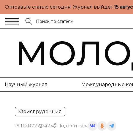
Отправьте статью сегодня! Журнал выйдет
15 авгу
МОЛО
Научный журнал
Международные ко
Юриспруденция
19.11.2022
42
Поделиться