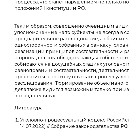
процесса, что станет нарушением не только н
положений Конституции РФ.
Таким образом, совершенно очевидным видитс
уполномоченные на то субъекты не всегда в 
предварительное расследование, а обвините
односторонности собранных в рамках уголовно
реализации принципов состязательности и р
стороны должны обладать каждая собственны
собираются на досудебных стадиях уголовного
равноправии и состязательности, деятельнос
превратится в попытку отыскать процессуаль
расследования. Формирование объективного 
дела также видится возможным только при из
оправдательных.
Литература:
Уголовно-процессуальный кодекс Российской
14.07.2022) // Собрание законодательства РФ. 