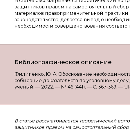
В статье рассматривается теоретический воп
защитников правом на самостоятельный сбор 
материалов правоприменительной практики 
законодательства, делается вывод о необходи
необходимости совершенствования соответст
Библиографическое описание
Филипенко, Ю. А. Обоснование необходимост
собирание доказательств по уголовному делу /
ученый. — 2022. — № 46 (441). — С. 367-369. — UR
В статье рассматривается теоретический воп
защитников правом на самостоятельный сбор 