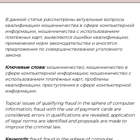
В данной статье рассмотрены актуальные вопросы
квалификации мошенничества в сфере компьютерной
информации, мошенничества с использованием
платёжных карт, выявляются ошибки квалификации,
применения норм законодательства и вносятся
предложения по совершенствованию уголовного
закона.
Ключевые слова:
мошенничество; мошенничество в
сфере компьютерной информации; мошенничество с
использованием платёжных карт; проблемы
квалификации; преступления в сфере компьютерной
информации.
Topical issues of qualifying fraud in the sphere of computer
information, fraud with the use of payment cards are
considered, errors in qualifications are revealed, application
of legal norms are identified and proposals are made to
improve the criminal law.
Keywords:
fraud; fraud in the sphere of computer