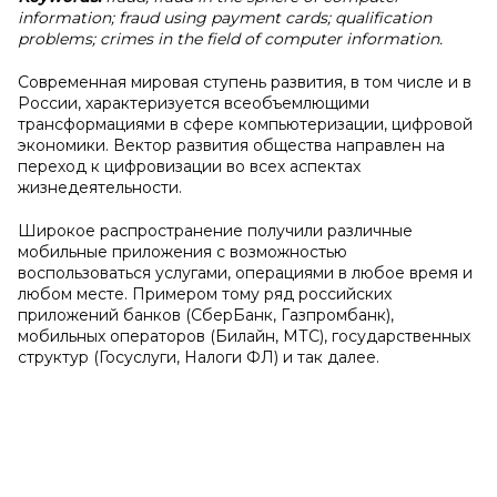
information; fraud using payment cards; qualification
problems; crimes in the field of computer information.
Современная мировая ступень развития, в том числе и в
России, характеризуется всеобъемлющими
трансформациями в сфере компьютеризации, цифровой
экономики. Вектор развития общества направлен на
переход к цифровизации во всех аспектах
жизнедеятельности.
Широкое распространение получили различные
мобильные приложения с возможностью
воспользоваться услугами, операциями в любое время и
любом месте. Примером тому ряд российских
приложений банков (СберБанк, Газпромбанк),
мобильных операторов (Билайн, МТС), государственных
структур (Госуслуги, Налоги ФЛ) и так далее.