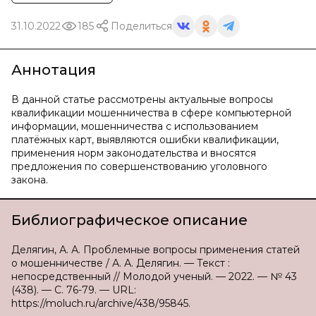
31.10.2022
185
Поделиться
Аннотация
В данной статье рассмотрены актуальные вопросы
квалификации мошенничества в сфере компьютерной
информации, мошенничества с использованием
платёжных карт, выявляются ошибки квалификации,
применения норм законодательства и вносятся
предложения по совершенствованию уголовного
закона.
Библиографическое описание
Делягин, А. А. Проблемные вопросы применения статей
о мошенничестве / А. А. Делягин. — Текст :
непосредственный // Молодой ученый. — 2022. — № 43
(438). — С. 76-79. — URL:
https://moluch.ru/archive/438/95845.