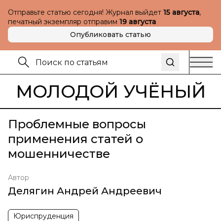
Отправьте статью сегодня! Журнал выйдет
15 августа
,
печатный экземпляр отправим
19 августа
Опубликовать статью
МОЛОДОЙ УЧЁНЫЙ
Проблемные вопросы
применения статей о
мошенничестве
Автор
Делягин Андрей Андреевич
Юриспруденция